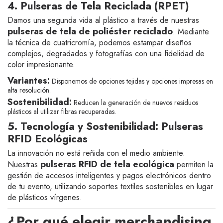
4. Pulseras de Tela Reciclada (RPET)
Damos una segunda vida al plástico a través de nuestras
pulseras de tela de poliéster reciclado
. Mediante
la técnica de cuatricromía, podemos estampar diseños
complejos, degradados y fotografías con una fidelidad de
color impresionante.
Variantes:
Disponemos de opciones tejidas y opciones impresas en
alta resolución.
Sostenibilidad:
Reducen la generación de nuevos residuos
plásticos al utilizar fibras recuperadas.
5. Tecnología y Sostenibilidad: Pulseras
RFID Ecológicas
La innovación no está reñida con el medio ambiente.
pulseras RFID de tela ecológica
Nuestras
permiten la
gestión de accesos inteligentes y pagos electrónicos dentro
de tu evento, utilizando soportes textiles sostenibles en lugar
de plásticos vírgenes.
¿Por qué elegir merchandising