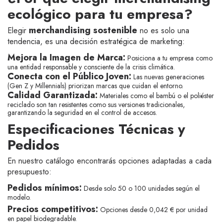
ecológico para tu empresa?
merchandising sostenible
Elegir
no es solo una
tendencia, es una decisión estratégica de marketing:
Mejora la Imagen de Marca:
Posiciona a tu empresa como
una entidad responsable y consciente de la crisis climática.
Conecta con el Público Joven:
Las nuevas generaciones
(Gen Z y Millennials) priorizan marcas que cuidan el entorno.
Calidad Garantizada:
Materiales como el bambú o el poliéster
reciclado son tan resistentes como sus versiones tradicionales,
garantizando la seguridad en el control de accesos.
Especificaciones Técnicas y
Pedidos
En nuestro catálogo encontrarás opciones adaptadas a cada
presupuesto:
Pedidos mínimos:
Desde solo 50 o 100 unidades según el
modelo.
Precios competitivos:
Opciones desde 0,042 € por unidad
en papel biodegradable.