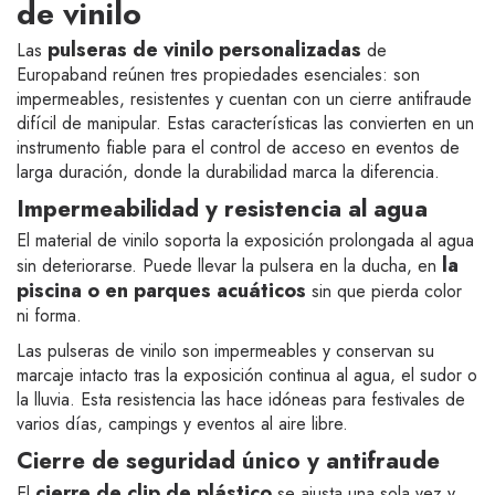
de vinilo
pulseras de vinilo personalizadas
Las
de
Europaband reúnen tres propiedades esenciales: son
impermeables, resistentes y cuentan con un cierre antifraude
difícil de manipular. Estas características las convierten en un
instrumento fiable para el control de acceso en eventos de
larga duración, donde la durabilidad marca la diferencia.
Impermeabilidad y resistencia al agua
El material de vinilo soporta la exposición prolongada al agua
la
sin deteriorarse. Puede llevar la pulsera en la ducha, en
piscina o en parques acuáticos
sin que pierda color
ni forma.
Las pulseras de vinilo son impermeables y conservan su
marcaje intacto tras la exposición continua al agua, el sudor o
la lluvia. Esta resistencia las hace idóneas para festivales de
varios días, campings y eventos al aire libre.
Cierre de seguridad único y antifraude
cierre de clip de plástico
El
se ajusta una sola vez y