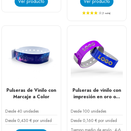
Ver producto
Ver producto
Morado fluo
Verde fluo
Rojo fluo
Naranja fluo
Rosa fluo
Amarillo fluo
Azul fluo
Rojo mat
Dorado
Plata
Azul cielo mat
Blanco mat
Morado fluo
Verde fluo
Rojo fluo
Naranja fluo
Rosa fluo
Amarillo fluo
Azul fluo
Rojo mat
Dorado
Negro mat
Plata
Azul cielo mat
Pulseras de Vinilo con
Pulseras de vinilo con
Marcaje a Color
impresión en oro o...
Desde 40 unidades
Desde 100 unidades
Desde 0,430 € por unidad
Desde 0,160 € por unidad
Tiempo medio de envío : 4-6