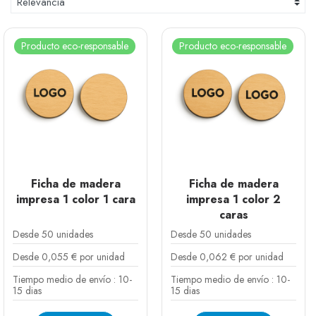
continuación, presentamos una visión general de los
beneficios y de las diferentes opciones disponibles
para las empresas que apuestan por fichas
Producto eco-responsable
Producto eco-responsable
ecológicas personalizables.
Ficha de madera
Ficha de madera
impresa 1 color 1 cara
impresa 1 color 2
caras
Desde 50 unidades
Desde 50 unidades
Desde 0,055 € por unidad
Desde 0,062 € por unidad
Tiempo medio de envío : 10-
Tiempo medio de envío : 10-
15 dias
15 dias