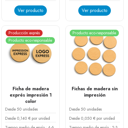
Ver producto
Ver producto
Producción exprés
Producto eco-responsable
Producto eco-responsable
Ficha de madera
Fichas de madera sin
exprés impresión 1
impresión
color
Desde 50 unidades
Desde 50 unidades
Desde 0,140 € por unidad
Desde 0,050 € por unidad
Tiempo medio de envío : 4-6
Tiempo medio de envío : 2-3