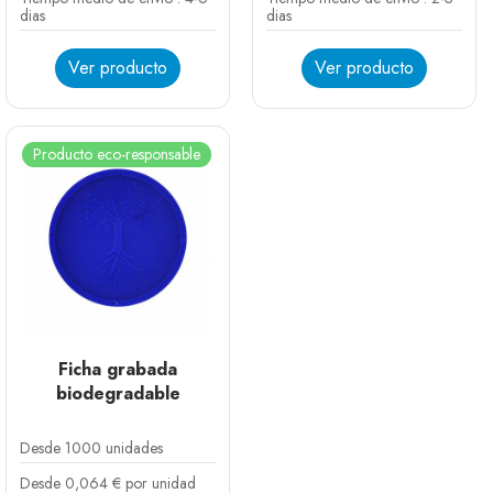
dias
dias
Ver producto
Ver producto
Producto eco-responsable
Ficha grabada
biodegradable
Desde 1000 unidades
Desde 0,064 € por unidad