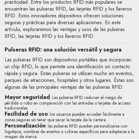
practicidad. Entre los productos RFID más populares se
encuentran las pulseras RFID, las tarjetas RFID y los llaveros
RFID. Estos innovadores dispositivos ofrecen soluciones
seguras y prácticas para diversas aplicaciones. En este
artículo, exploraremos las ventajas y usos de las pulseras
RFID, las tarjetas RFID y los llaveros RFID.
Pulseras RFID: una solución versátil y segura
Las pulseras RFID son dispositivos portátiles que incorporan
un chip RFID, lo que permite una identificación sin contacto
rápida y segura. Estas pulseras se utilizan mucho en eventos,
parques de atracciones, hospitales y otros lugares. Éstas son
algunas de las principales ventajas de las pulseras RFID:
Mayor seguridad
: Las pulseras RFID reducen el riesgo de
pérdida o robo en comparación con las entradas o tarjetas de acceso
tradicionales.
Facilidad de uso
: los usuarios pueden acceder fácilmente a
zonas seguras sin tener que sacar la tarjeta de la cartera.
Personalización
: las pulseras RFID pueden personalizarse con
logotipos, nombres de eventos o colores específicos para adaptarse a la
imagen de marca.