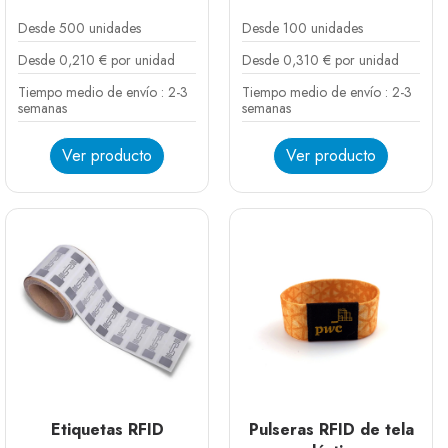
Desde 500 unidades
Desde 100 unidades
Desde 0,210 € por unidad
Desde 0,310 € por unidad
Tiempo medio de envío : 2-3
Tiempo medio de envío : 2-3
semanas
semanas
Ver producto
Ver producto
Blanco
Azul
Rojo
Amarillo
Verde
Etiquetas RFID
Pulseras RFID de tela