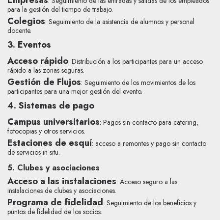
: Seguimiento de las entradas y salidas de los empleados
para la gestión del tiempo de trabajo.
Colegios
: Seguimiento de la asistencia de alumnos y personal
docente.
3. Eventos
Acceso rápido
: Distribución a los participantes para un acceso
rápido a las zonas seguras.
Gestión de Flujos
: Seguimiento de los movimientos de los
participantes para una mejor gestión del evento.
4. Sistemas de pago
Campus universitarios
: Pagos sin contacto para catering,
fotocopias y otros servicios.
Estaciones de esquí
: acceso a remontes y pago sin contacto
de servicios in situ.
5. Clubes y asociaciones
Acceso a las instalaciones
: Acceso seguro a las
instalaciones de clubes y asociaciones.
Programa de fidelidad
: Seguimiento de los beneficios y
puntos de fidelidad de los socios.