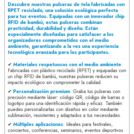
Descubre nuestras pulseras de tela fabricadas con
RPET reciclado, una solución ecológica perfecta
para tus eventos. Equipadas con un innovador chip
RFID de bambú, estas pulseras combinan
practicidad, durabilidad y diseño. Están
especialmente diseñadas para satisfacer a los
organizadores comprometidos con el medio
ambiente, garantizando a la vez una experiencia
tecnológica avanzada para los participantes.
✔
Materiales respetuosos con el medio ambiente
:
Fabricadas con plástico reciclado (RPET) y equipadas con
un chip RFID de bambú, nuestras pulseras reducen su
impacto ecológico sin comprometer la calidad.
✔
Personalización premium
: Graba tus pulseras con
precisión mediante láser: código QR, código de barras o
logotipo para una identificación rápida y eficaz. También
puedes personalizarlas con diseños en color mediante
sublimación, resistentes y adaptados a tus necesidades.
✔
Múltiples aplicaciones
: Ideales para festivales,
conciertos, conferencias, seminarios, eventos deportivos