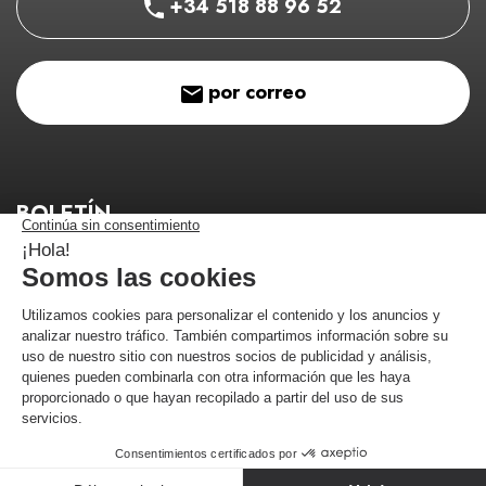
+34 518 88 96 52
por correo
BOLETÍN
¡Manténgase informado de nuestros buenos planes!
¡Me estoy registrando!
Comerciante aprobado por la Sociedad de Opiniones Contrastadas,
haga
clic aquí para mostrar el certificado
.