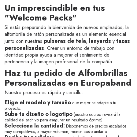
Un imprescindible en tus
"Welcome Packs"
Si estás preparando la bienvenida de nuevos empleados, la
alfombrilla de ratón personalizada es un elemento esencial
pulseras de tela
lanyards
tazas
junto con nuestras
,
y
personalizadas
. Crear un entorno de trabajo con
identidad propia ayuda a mejorar el sentimiento de
pertenencia y la imagen profesional de la compañía.
Haz tu pedido de Alfombrillas
Personalizadas en Europaband
Nuestro proceso es rápido y sencillo:
Elige el modelo y tamaño
que mejor se adapte a tu
proyecto.
Sube tu diseño o logotipo
(nuestro equipo revisará la
calidad del archivo para asegurar un resultado óptimo).
Selecciona la cantidad:
Disponemos de precios escalados
muy competitivos; a mayor volumen, menor coste unitario.