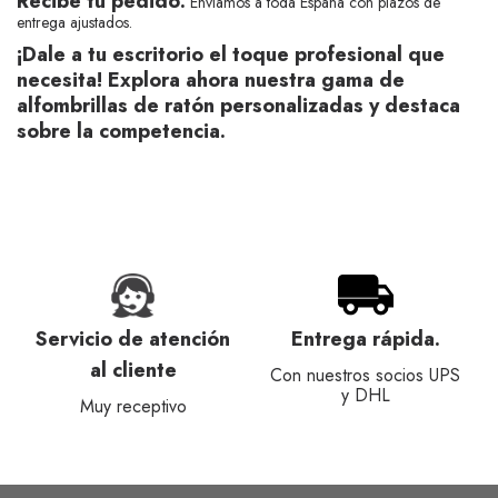
Recibe tu pedido:
Enviamos a toda España con plazos de
entrega ajustados.
¡Dale a tu escritorio el toque profesional que
necesita! Explora ahora nuestra gama de
alfombrillas de ratón personalizadas y destaca
sobre la competencia.
Servicio de atención
Entrega rápida.
al cliente
Con nuestros socios UPS
y DHL
Muy receptivo