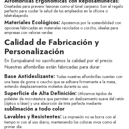
Alfombrillas Ergonómicas con Reposamuñecas:
Diseñadas para prevenir lesiones como el túnel carpiano. Son el regalo
perfecto para cuidar la salud de tus empleados en la oficina o
teletrabajando.
Materiales Ecológicos:
Apostamos por la sostenibilidad con
opciones fabricadas en materiales reciclados o corcho, ideales para
empresas con valores verdes.
Calidad de Fabricación y
Personalización
En Europaband no sacrificamos la calidad por el precio.
Nuestras alfombrillas están fabricadas para durar:
Base Antideslizante:
Todas nuestras alfombrillas cuentan con
una base de goma o caucho que se adhiere firmemente a la mesa,
evitando desplazamientos molestos durante su uso.
Superficie de Alta Definición:
Utilizamos tejidos de
poliéster de microtextura que permiten un deslizamiento suave del ratón
(óptico o láser) y una absorción de tinta perfecta mediante
sublimación a todo color
.
Lavables y Resistentes:
La impresión no se borra con el
tiempo ni con el uso diario, manteniendo los colores vivos como el
primer día.