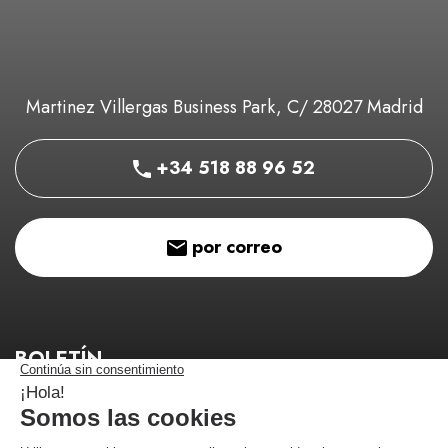
Martinez Villergas Business Park, C/ 28027 Madrid
+34 518 88 96 52
por correo
BOLETÍN
¡Manténgase informado de nuestros buenos planes!