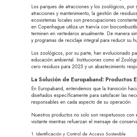
Los parques de atracciones y los zoológicos, por s
atracciones y mantenimiento, la gestión de residuos
ecosistemas locales son preocupaciones constante
en Copenhague utiliza un tranvía con biocombustib
terminen en vertederos anualmente. De manera simi
y programas de reciclaje integral para reducir su h
Los zoológicos, por su parte, han evolucionado par
educación ambiental. Instituciones como el Zoológ
cero residuos para 2025 y un abastecimiento resp
La Solución de Europaband: Productos E
En Europaband, entendemos que la transición hacia
diseñados específicamente para satisfacer las ne
responsables en cada aspecto de su operación.
Nuestros productos no solo son respetuosos con e
visitante mientras refuerzan el mensaje de conserv
1. Identificación y Control de Acceso Sostenible