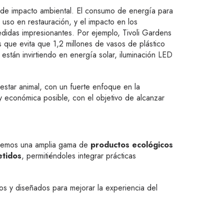
os de impacto ambiental. El consumo de energía para
 uso en restauración, y el impacto en los
idas impresionantes. Por ejemplo, Tivoli Gardens
 que evita que 1,2 millones de vasos de plástico
stán invirtiendo en energía solar, iluminación LED
estar animal, con un fuerte enfoque en la
 económica posible, con el objetivo de alcanzar
recemos una amplia gama de
productos ecológicos
etidos
, permitiéndoles integrar prácticas
s y diseñados para mejorar la experiencia del