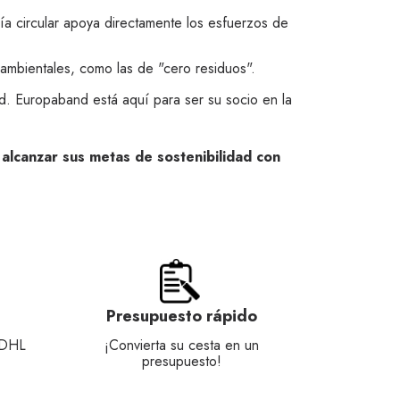
ía circular apoya directamente los esfuerzos de
s ambientales, como las de "cero residuos".
d. Europaband está aquí para ser su socio en la
lcanzar sus metas de sostenibilidad con
Presupuesto rápido
 DHL
¡Convierta su cesta en un
presupuesto!