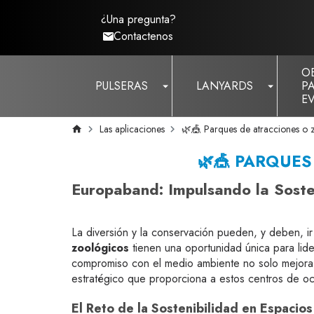
¿Una pregunta?
Contactenos
O
PULSERAS
LANYARDS
P
E
Las aplicaciones
🌿🎪 Parques de atracciones o
🌿🎪 PARQUE
Europaband: Impulsando la Soste
La diversión y la conservación pueden, y deben, i
zoológicos
tienen una oportunidad única para lide
compromiso con el medio ambiente no solo mejora 
estratégico que proporciona a estos centros de o
El Reto de la Sostenibilidad en Espacio