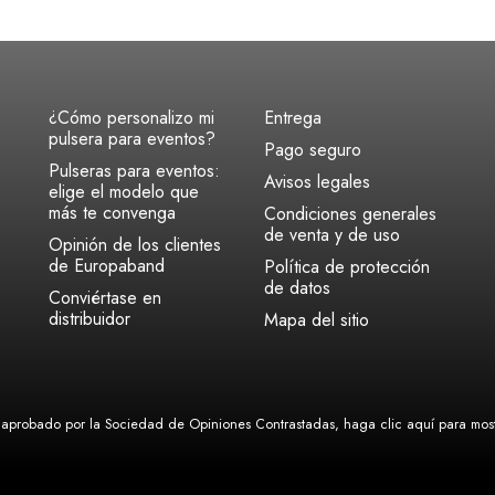
¿Cómo personalizo mi
Entrega
pulsera para eventos?
Pago seguro
Pulseras para eventos:
Avisos legales
elige el modelo que
más te convenga
Condiciones generales
de venta y de uso
Opinión de los clientes
de Europaband
Política de protección
de datos
Conviértase en
distribuidor
Mapa del sitio
aprobado por la Sociedad de Opiniones Contrastadas,
haga clic aquí para mostr