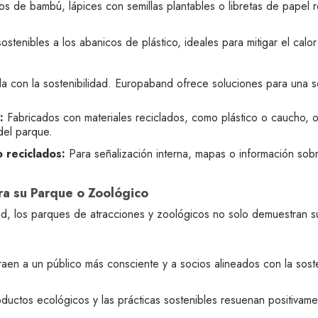
os de bambú, lápices con semillas plantables o libretas de papel r
ostenibles a los abanicos de plástico, ideales para mitigar el calor
ida con la sostenibilidad. Europaband ofrece soluciones para una 
:
Fabricados con materiales reciclados, como plástico o caucho, o
del parque.
 reciclados:
Para señalización interna, mapas o información so
ra su Parque o Zoológico
nd, los parques de atracciones y zoológicos no solo demuestran s
aen a un público más consciente y a socios alineados con la sost
ductos ecológicos y las prácticas sostenibles resuenan positivamen