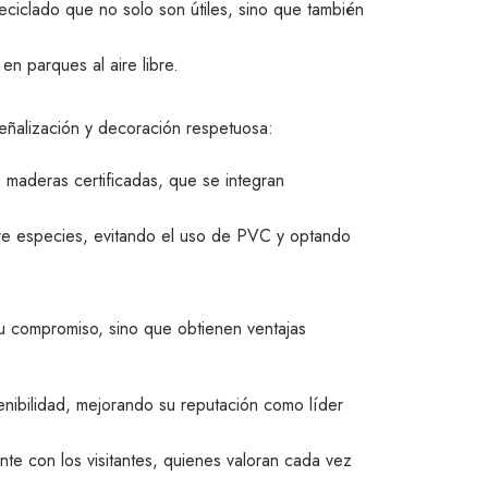
eciclado que no solo son útiles, sino que también
 en parques al aire libre.
señalización y decoración respetuosa:
 maderas certificadas, que se integran
bre especies, evitando el uso de PVC y optando
u compromiso, sino que obtienen ventajas
enibilidad, mejorando su reputación como líder
te con los visitantes, quienes valoran cada vez