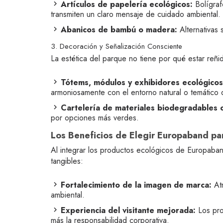
Artículos de papelería ecológicos:
Bolígraf
transmiten un claro mensaje de cuidado ambiental.
Abanicos de bambú o madera:
Alternativas s
3. Decoración y Señalización Consciente
La estética del parque no tiene por qué estar reñ
Tótems, módulos y exhibidores ecológicos
armoniosamente con el entorno natural o temático 
Cartelería de materiales biodegradables o
por opciones más verdes.
Los Beneficios de Elegir Europaband pa
Al integrar los productos ecológicos de Europaba
tangibles:
Fortalecimiento de la imagen de marca:
Atr
ambiental.
Experiencia del visitante mejorada:
Los pro
más la responsabilidad corporativa.