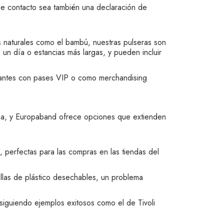
 de contacto sea también una declaración de
s naturales como el bambú, nuestras pulseras son
n día o estancias más largas, y pueden incluir
tantes con pases VIP o como merchandising
ncia, y Europaband ofrece opciones que extienden
o, perfectas para las compras en las tiendas del
llas de plástico desechables, un problema
siguiendo ejemplos exitosos como el de Tivoli