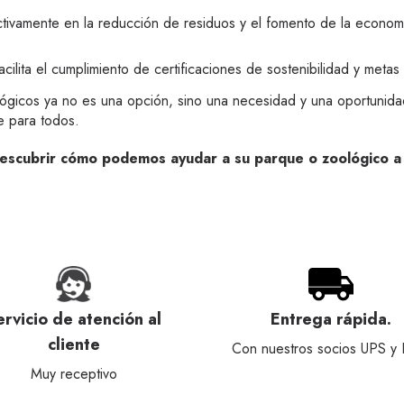
ctivamente en la reducción de residuos y el fomento de la econom
cilita el cumplimiento de certificaciones de sostenibilidad y meta
lógicos ya no es una opción, sino una necesidad y una oportunida
e para todos.
scubrir cómo podemos ayudar a su parque o zoológico a a
ervicio de atención al
Entrega rápida.
cliente
Con nuestros socios UPS y
Muy receptivo