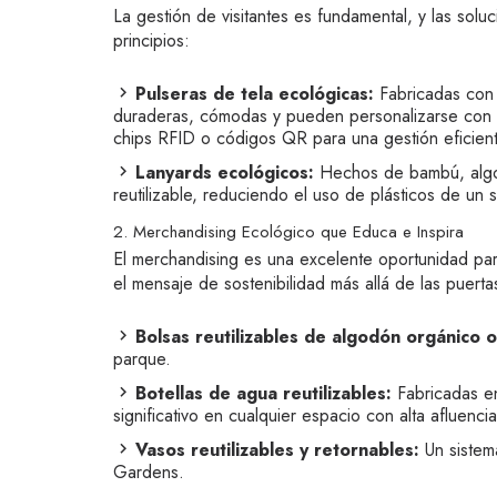
La gestión de visitantes es fundamental, y las so
principios:
Pulseras de tela ecológicas:
Fabricadas con 
duraderas, cómodas y pueden personalizarse con el
chips RFID o códigos QR para una gestión eficient
Lanyards ecológicos:
Hechos de bambú, algod
reutilizable, reduciendo el uso de plásticos de un 
2. Merchandising Ecológico que Educa e Inspira
El merchandising es una excelente oportunidad par
el mensaje de sostenibilidad más allá de las puerta
Bolsas reutilizables de algodón orgánico o
parque.
Botellas de agua reutilizables:
Fabricadas en
significativo en cualquier espacio con alta afluenci
Vasos reutilizables y retornables:
Un sistema
Gardens.