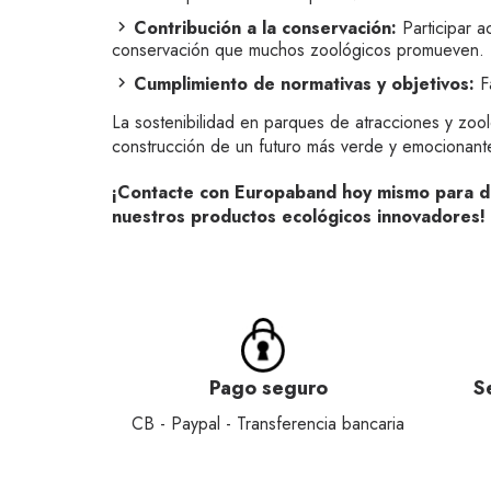
Contribución a la conservación:
Participar a
conservación que muchos zoológicos promueven.
Cumplimiento de normativas y objetivos:
Fa
La sostenibilidad en parques de atracciones y zoo
construcción de un futuro más verde y emocionant
¡Contacte con Europaband hoy mismo para de
nuestros productos ecológicos innovadores!
Pago seguro
S
CB - Paypal - Transferencia bancaria