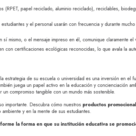
os (RPET, papel reciclado, aluminio reciclado), reciclables, biod
 estudiantes y el personal usarán con frecuencia y durante mucho 
sí mismo, o el mensaje impreso en él, comunique claramente el va
con certificaciones ecológicas reconocidas, lo que avala la aut
la estrategia de su escuela o universidad es una inversión en el fu
mbién juega un papel activo en la educación y concienciación am
ar un compromiso tangible con un mundo más sostenible.
aso importante. Descubra cómo nuestros
productos promocional
dio ambiente y en la mente de sus estudiantes.
orme la forma en que su institución educativa se promoci