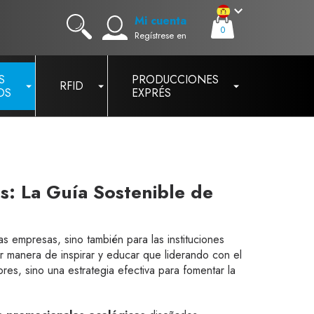
Mi cuenta
0
Regístrese en
S
PRODUCCIONES
RFID
OS
EXPRÉS
s: La Guía Sostenible de
as empresas, sino también para las instituciones
or manera de inspirar y educar que liderando con el
es, sino una estrategia efectiva para fomentar la