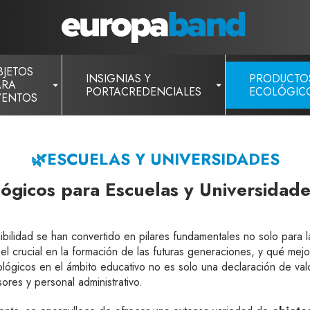
BJETOS
INSIGNIAS Y
PRODUCTO
ARA
PORTACREDENCIALES
ECOLÓGIC
VENTOS
🌿ESCUELAS Y UNIVERSIDADES
ógicos para Escuelas y Universidade
enibilidad se han convertido en pilares fundamentales no solo para l
el crucial en la formación de las futuras generaciones, y qué mej
ógicos en el ámbito educativo no es solo una declaración de valor
ores y personal administrativo.