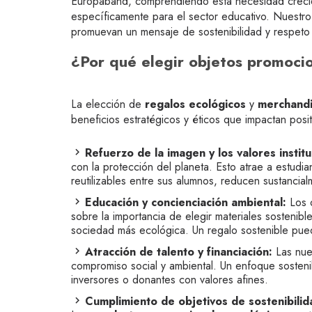
Europaband, comprendiendo esta necesidad crecie
específicamente para el sector educativo. Nuestro
promuevan un mensaje de sostenibilidad y respeto
¿Por qué elegir objetos promocio
La elección de
regalos ecológicos
y
merchandi
beneficios estratégicos y éticos que impactan pos
Refuerzo de la imagen y los valores institu
con la protección del planeta. Esto atrae a estudi
reutilizables entre sus alumnos, reducen sustancia
Educación y concienciación ambiental:
Los o
sobre la importancia de elegir materiales sostenibl
sociedad más ecológica. Un regalo sostenible pue
Atracción de talento y financiación:
Las nuev
compromiso social y ambiental. Un enfoque sostenib
inversores o donantes con valores afines.
Cumplimiento de objetivos de sostenibilid