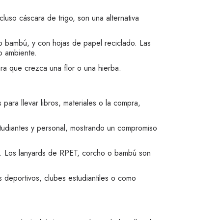
luso cáscara de trigo, son una alternativa
o bambú, y con hojas de papel reciclado. Las
o ambiente.
ara que crezca una flor o una hierba.
para llevar libros, materiales o la compra,
studiantes y personal, mostrando un compromiso
ía. Los lanyards de RPET, corcho o bambú son
 deportivos, clubes estudiantiles o como