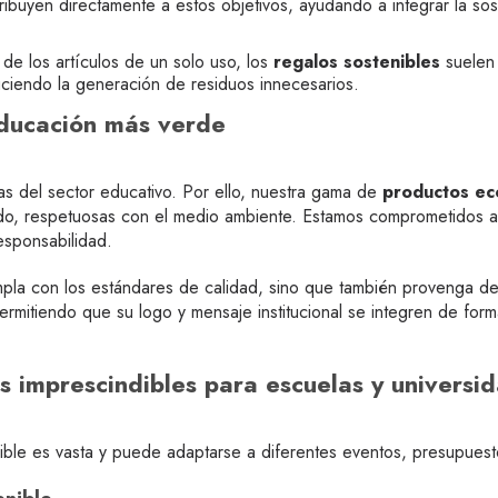
ibuyen directamente a estos objetivos, ayudando a integrar la sos
de los artículos de un solo uso, los
regalos sostenibles
suelen 
uciendo la generación de residuos innecesarios.
educación más verde
 del sector educativo. Por ello, nuestra gama de
productos ec
e todo, respetuosas con el medio ambiente. Estamos comprometidos
esponsabilidad.
pla con los estándares de calidad, sino que también provenga 
rmitiendo que su logo y mensaje institucional se integren de fo
 imprescindibles para escuelas y universi
ble es vasta y puede adaptarse a diferentes eventos, presupuesto