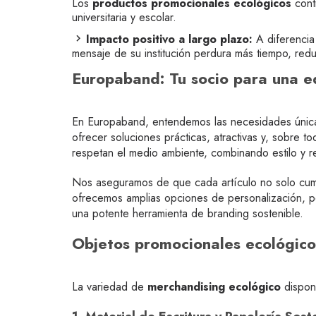
Los
productos promocionales ecológicos
contr
universitaria y escolar.
Impacto positivo a largo plazo:
A diferencia 
mensaje de su institución perdura más tiempo, red
Europaband: Tu socio para una 
En Europaband, entendemos las necesidades únicas
ofrecer soluciones prácticas, atractivas y, sobr
respetan el medio ambiente, combinando estilo y r
Nos aseguramos de que cada artículo no solo cum
ofrecemos amplias opciones de personalización, pe
una potente herramienta de branding sostenible.
Objetos promocionales ecológicos
La variedad de
merchandising ecológico
disponi