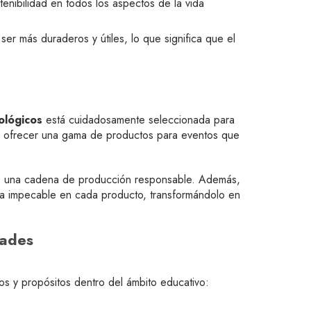
tenibilidad en todos los aspectos de la vida
ser más duraderos y útiles, lo que significa que el
ológicos
está cuidadosamente seleccionada para
 a ofrecer una gama de productos para eventos que
de una cadena de producción responsable. Además,
rma impecable en cada producto, transformándolo en
dades
s y propósitos dentro del ámbito educativo: