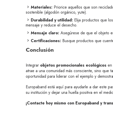
Materiales:
Priorice aquellos que son reciclad
sostenible (algodón orgánico, yute).
Durabilidad y utilidad:
Elija productos que los
mensaje y reduce el desecho.
Mensaje claro:
Asegúrese de que el objeto en 
Certificaciones:
Busque productos que cuenten 
Conclusión
Integrar
objetos promocionales ecológicos
en 
atrae a una comunidad más consciente, sino que ta
oportunidad para liderar con el ejemplo y demostr
Europaband está aquí para ayudarle a dar este p
su institución y dejar una huella positiva en el me
¡Contacte hoy mismo con Europaband y transf