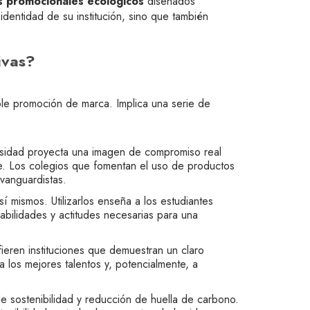
s promocionales ecológicos
diseñados
dentidad de su institución, sino que también
ivas?
ple promoción de marca. Implica una serie de
ersidad proyecta una imagen de compromiso real
ble. Los colegios que fomentan el uso de productos
 vanguardistas.
 mismos. Utilizarlos enseña a los estudiantes
habilidades y actitudes necesarias para una
eren instituciones que demuestran un claro
 los mejores talentos y, potencialmente, a
e sostenibilidad y reducción de huella de carbono.