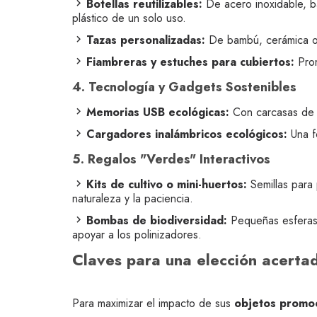
Botellas reutilizables:
De acero inoxidable, ba
plástico de un solo uso.
Tazas personalizadas:
De bambú, cerámica o m
Fiambreras y estuches para cubiertos:
Prom
4. Tecnología y Gadgets Sostenibles
Memorias USB ecológicas:
Con carcasas de b
Cargadores inalámbricos ecológicos:
Una f
5. Regalos "Verdes" Interactivos
Kits de cultivo o mini-huertos:
Semillas para 
naturaleza y la paciencia.
Bombas de biodiversidad:
Pequeñas esferas d
apoyar a los polinizadores.
Claves para una elección acerta
Para maximizar el impacto de sus
objetos promoc