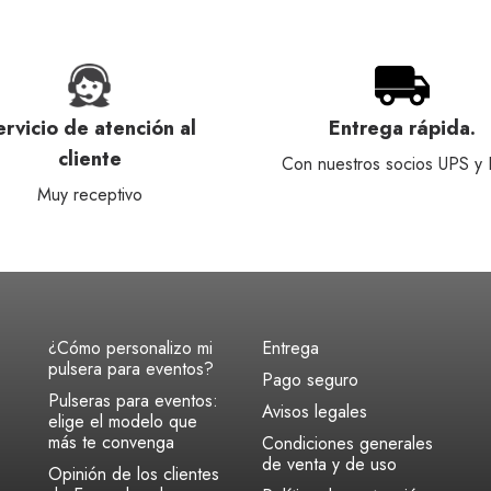
ervicio de atención al
Entrega rápida.
cliente
Con nuestros socios UPS y
Muy receptivo
¿Cómo personalizo mi
Entrega
pulsera para eventos?
Pago seguro
Pulseras para eventos:
Avisos legales
elige el modelo que
más te convenga
Condiciones generales
de venta y de uso
Opinión de los clientes