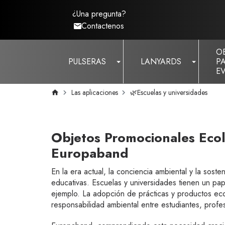
¿Una pregunta?
Contactenos
O
PULSERAS
LANYARDS
P
E
Las aplicaciones
🌿Escuelas y universidades
Objetos Promocionales Ecol
Europaband
En la era actual, la conciencia ambiental y la sost
educativas. Escuelas y universidades tienen un pap
ejemplo. La adopción de prácticas y productos ecol
responsabilidad ambiental entre estudiantes, profes