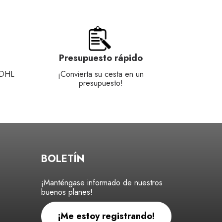
Presupuesto rápido
 DHL
¡Convierta su cesta en un
presupuesto!
BOLETÍN
¡Manténgase informado de nuestros
buenos planes!
¡Me estoy registrando!