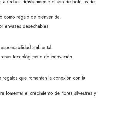
 a reducir drásticamente el uso de botellas de
a o como regalo de bienvenida.
or envases desechables.
esponsabilidad ambiental.
resas tecnológicas o de innovación.
n regalos que fomentan la conexión con la
 fomentar el crecimiento de flores silvestres y