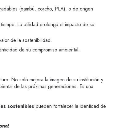
egradables (bambú, corcho, PLA), o de origen
tiempo. La utilidad prolonga el impacto de su
lor de la sostenibilidad.
enticidad de su compromiso ambiental.
turo. No solo mejora la imagen de su institución y
biental de las próximas generaciones. Es una
es sostenibles
pueden fortalecer la identidad de
ona!