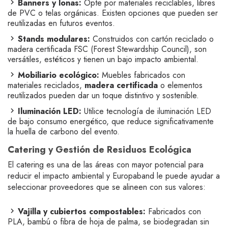
Banners y lonas:
Opte por materiales reciclables, libres
de PVC o telas orgánicas. Existen opciones que pueden ser
reutilizadas en futuros eventos.
Stands modulares:
Construidos con cartón reciclado o
madera certificada FSC (Forest Stewardship Council), son
versátiles, estéticos y tienen un bajo impacto ambiental.
Mobiliario ecológico:
Muebles fabricados con
materiales reciclados,
madera certificada
o elementos
reutilizados pueden dar un toque distintivo y sostenible.
Iluminación LED:
Utilice tecnología de iluminación LED
de bajo consumo energético, que reduce significativamente
la huella de carbono del evento.
Catering y Gestión de Residuos Ecológica
El catering es una de las áreas con mayor potencial para
reducir el impacto ambiental y Europaband le puede ayudar a
seleccionar proveedores que se alineen con sus valores:
Vajilla y cubiertos compostables:
Fabricados con
PLA, bambú o fibra de hoja de palma, se biodegradan sin