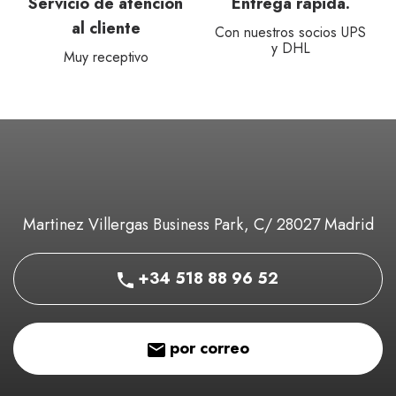
Servicio de atención
Entrega rápida.
al cliente
Con nuestros socios UPS
y DHL
Muy receptivo
Martinez Villergas Business Park, C/ 28027 Madrid
+34 518 88 96 52
por correo