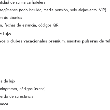
entidad de su marca hotelera
s regímenes (todo incluido, media pensión, solo alojamiento, VIP)
ón de clientes
ón, fechas de estancia, códigos QR
e lujo
vos
o
clubes vacacionales premium
, nuestras
pulseras de te
a de lujo
hologramas, códigos únicos)
erdo de su estancia
marca