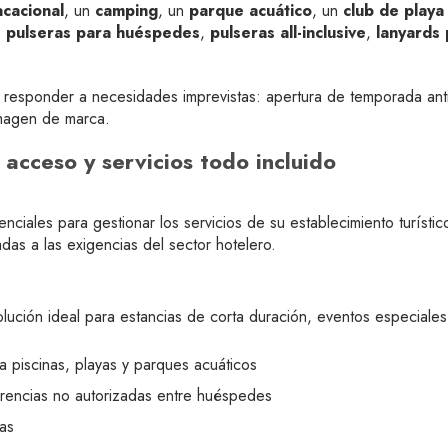
acacional
, un
camping
, un
parque acuático
, un
club de playa
:
pulseras para huéspedes
,
pulseras all-inclusive
,
lanyards 
 responder a necesidades imprevistas: apertura de temporada ant
magen de marca.
 acceso y servicios todo incluido
nciales para gestionar los servicios de su establecimiento turísti
as a las exigencias del sector hotelero.
lución ideal para estancias de corta duración, eventos especiales 
a piscinas, playas y parques acuáticos
ferencias no autorizadas entre huéspedes
ias