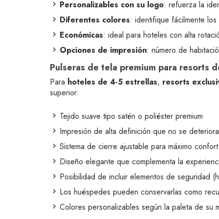
Personalizables con su logo
: refuerza la id
Diferentes colores
: identifique fácilmente lo
Económicas
: ideal para hoteles con alta rotaci
Opciones de impresión
: número de habitaci
Pulseras de tela premium para resorts d
Para
hoteles de 4-5 estrellas
,
resorts exclusi
superior:
Tejido suave tipo satén o poliéster premium
Impresión de alta definición que no se deteriora
Sistema de cierre ajustable para máximo confort
Diseño elegante que complementa la experienci
Posibilidad de incluir elementos de seguridad (
Los huéspedes pueden conservarlas como recu
Colores personalizables según la paleta de su 