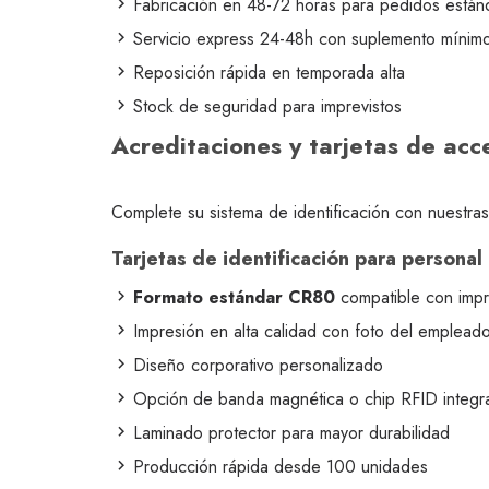
Fabricación en 48-72 horas para pedidos están
Servicio express 24-48h con suplemento mínim
Reposición rápida en temporada alta
Stock de seguridad para imprevistos
Acreditaciones y tarjetas de acc
Complete su sistema de identificación con nuestra
Tarjetas de identificación para personal
Formato estándar CR80
compatible con impr
Impresión en alta calidad con foto del emplead
Diseño corporativo personalizado
Opción de banda magnética o chip RFID integr
Laminado protector para mayor durabilidad
Producción rápida desde 100 unidades