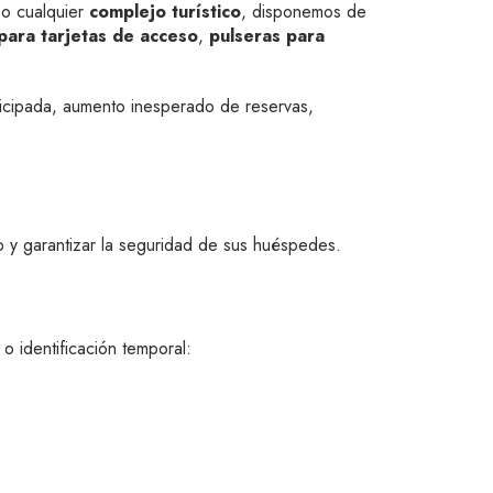
o cualquier
complejo turístico
, disponemos de
para tarjetas de acceso
,
pulseras para
icipada, aumento inesperado de reservas,
co y garantizar la seguridad de sus huéspedes.
o identificación temporal: