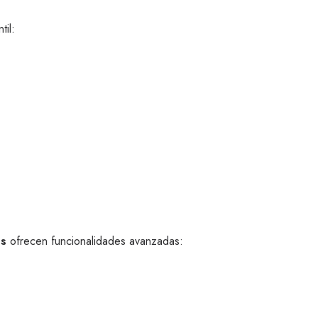
til:
es
ofrecen funcionalidades avanzadas: