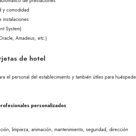
 automático de prestaciones
d y comodidad
e instalaciones
nt System)
(Oracle, Amadeus, etc.)
jetas de hotel
a el personal del establecimiento y también útiles para huéspedes
profesionales personalizados
:
ión, limpieza, animación, mantenimiento, seguridad, dirección