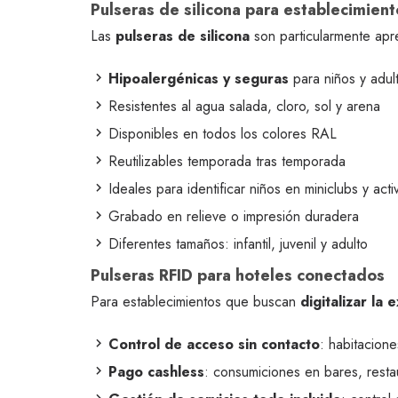
Pulseras de silicona para establecimient
Las
pulseras de silicona
son particularmente apre
Hipoalergénicas y seguras
para niños y adul
Resistentes al agua salada, cloro, sol y arena
Disponibles en todos los colores RAL
Reutilizables temporada tras temporada
Ideales para identificar niños en miniclubs y act
Grabado en relieve o impresión duradera
Diferentes tamaños: infantil, juvenil y adulto
Pulseras RFID para hoteles conectados
Para establecimientos que buscan
digitalizar la
Control de acceso sin contacto
: habitacion
Pago cashless
: consumiciones en bares, resta