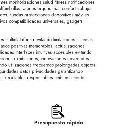
tes monitorizaciones salud fitness notificaciones
lfombrillas ratones ergonomías confort trabajos
des, fundas protecciones dispositivos móviles
ivos compatibilidades universales, gadgets
es multiplataforma evitando limitaciones sistemas
arios positivas memorables, actualizaciones
dades interfaces intuitivas accesibles evitando
esiones exhibiciones, innovaciones novedades
ndo utilizaciones frecuentes prolongadas objetos
eguridades datos privacidades garantizando
les reciclables responsables ambientalmente.
Presupuesto rápido