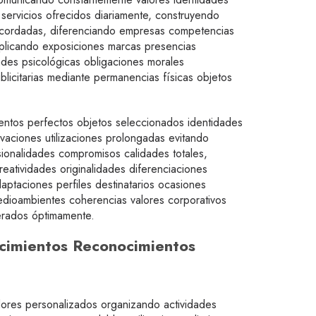
servicios ofrecidos diariamente, construyendo
recordadas, diferenciando empresas competencias
iplicando exposiciones marcas presencias
des psicológicas obligaciones morales
ublicitarias mediante permanencias físicas objetos
ntos perfectos objetos seleccionados identidades
vaciones utilizaciones prolongadas evitando
ionalidades compromisos calidades totales,
eatividades originalidades diferenciaciones
ptaciones perfiles destinatarios ocasiones
medioambientes coherencias valores corporativos
nerados óptimamente.
ecimientos Reconocimientos
dores personalizados organizando actividades