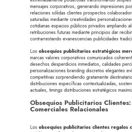
mensajes corporativos, generando impresiones posi
relaciones sólidas clientes prospectos colaborad
saturadas mediante creatividades personalizacion
cotidianas espacios públicos privados ampliando 
retribuciones futuras mediante principios dar recib
contrarrestando evanescencias publicidades tradici
Los
obsequios publicitarios estratégicos mer
marcas valores corporativos comunicados coherente
desechos desperdicios inmediatos, calidades perc
personalizaciones branding discretos elegantes evi
competitivas sorprendiendo gratamente destinatar
distribuciones específicas contextualizadas, sost
actuales, timings distribuciones estratégicos max
Obsequios Publicitarios Cliente
Comerciales Relacionales
Los
obsequios publicitarios clientes regalos 