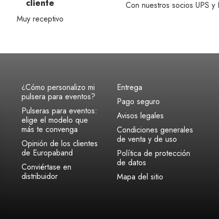
cliente
Con nuestros socios UPS y
Muy receptivo
¿Cómo personalizo mi
Entrega
pulsera para eventos?
Pago seguro
Pulseras para eventos:
Avisos legales
elige el modelo que
más te convenga
Condiciones generales
de venta y de uso
Opinión de los clientes
de Europaband
Política de protección
de datos
Conviértase en
distribuidor
Mapa del sitio