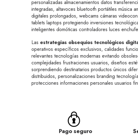
personalizadas almacenamientos datos transferencias
integradas, altavoces bluetooth portátiles música
digitales prolongados, webcams cámaras videoconfe
tablets laptops protegiendo inversiones tecnológic
inteligentes domóticas controladores luces enchufe
Las
estrategias obsequios tecnológicos digit
operativos específicos exclusivos, calidades funci
relevantes tecnologías modernas evitando obsolesce
complejidades frustraciones usuarios, diseños est
sorprendiendo destinatarios productos únicos difer
distribuidos, personalizaciones branding tecnolog
protecciones informaciones personales usuarios fin
Pago seguro
S