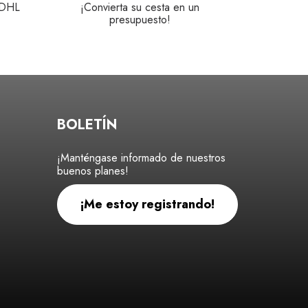
 DHL
¡Convierta su cesta en un
presupuesto!
BOLETÍN
¡Manténgase informado de nuestros
buenos planes!
¡Me estoy registrando!