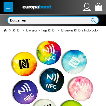
0
RFID
Llaveros y Tags RFID
Etiquetas RFID a todo color