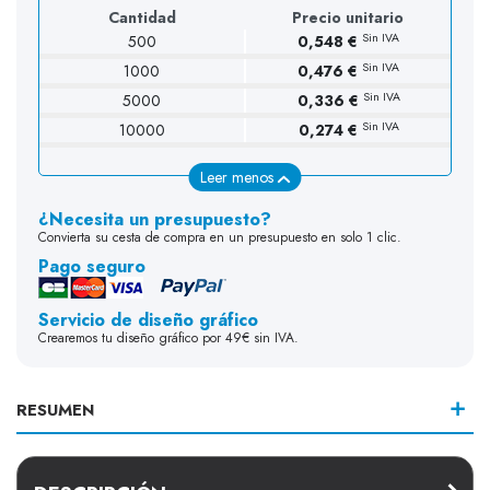
Cantidad
Precio unitario
Sin IVA
500
0,548 €
Sin IVA
1000
0,476 €
Sin IVA
5000
0,336 €
Sin IVA
10000
0,274 €
Leer menos
¿Necesita un presupuesto?
Convierta su cesta de compra en un presupuesto en solo 1 clic.
Pago seguro
Servicio de diseño gráfico
Crearemos tu diseño gráfico por 49€ sin IVA.
RESUMEN