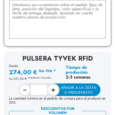
PULSERA TYVEK RFID
Desde
Tiempo de
274,00 €
Sin IVA *
producción
2-3 semanas
Impuestos incluidos
So
331,54 €
−
+
AÑADIR A LA CESTA
O PRESUPUESTO
La cantidad mínima en el pedido de compra para el producto es
500.
DESCUENTOS POR
VOLUMEN