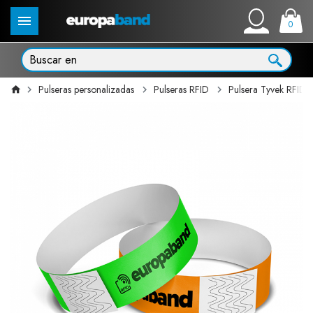
0
Pulseras personalizadas
Pulseras RFID
Pulsera Tyvek RFID