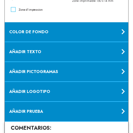
Zone imprimable 150 x 14 mm
Z
one
d
’
imp
r
ession
COLOR DE FONDO
AÑADIR TEXTO
AÑADIR PICTOGRAMAS
AÑADIR LOGOTIPO
AÑADIR PRUEBA
COMENTARIOS: