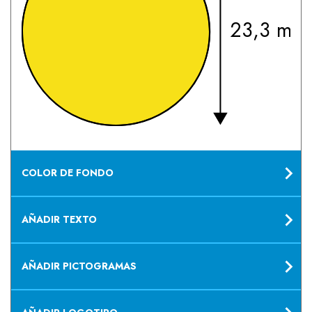
23,3 mm
COLOR DE FONDO
AÑADIR TEXTO
AÑADIR PICTOGRAMAS