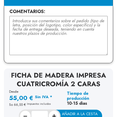
COMENTARIOS:
FICHA DE MADERA IMPRESA
CUATRICROMÍA 2 CARAS
Desde
Tiempo de
55,00 €
Sin IVA *
producción
10-15 dias
Impuestos incluidos
So
66,55 €
−
+
AÑADIR A LA CESTA