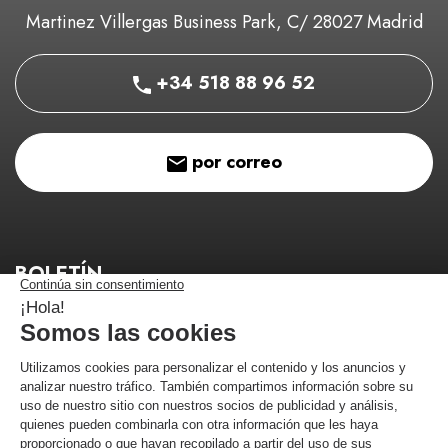
Martinez Villergas Business Park, C/ 28027 Madrid
+34 518 88 96 52
por correo
BOLETÍN
¡Manténgase informado de nuestros buenos planes!
¡Me estoy registrando!
Comerciante aprobado por la Sociedad de Opiniones Contrastadas,
haga