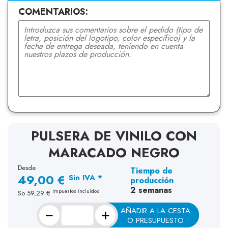
COMENTARIOS:
PULSERA DE VINILO CON
MARACADO NEGRO
Desde
Tiempo de
49,00 €
Sin IVA *
producción
2 semanas
Impuestos incluidos
So
59,29 €
−
+
AÑADIR A LA CESTA
O PRESUPUESTO