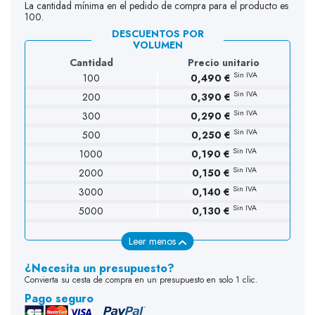
La cantidad mínima en el pedido de compra para el producto es
100.
DESCUENTOS POR
VOLUMEN
Cantidad
Precio unitario
Sin IVA
100
0,490 €
Sin IVA
200
0,390 €
Sin IVA
300
0,290 €
Sin IVA
500
0,250 €
Sin IVA
1000
0,190 €
Sin IVA
2000
0,150 €
Sin IVA
3000
0,140 €
Sin IVA
5000
0,130 €
Leer menos
¿Necesita un presupuesto?
Convierta su cesta de compra en un presupuesto en solo 1 clic.
Pago seguro