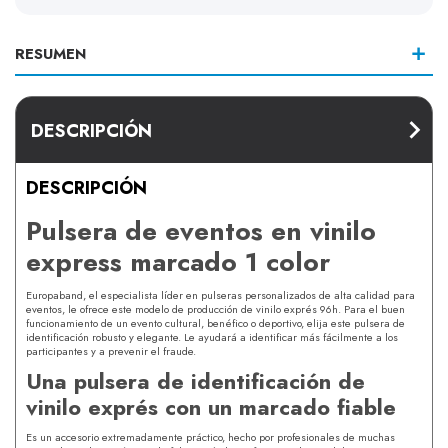
RESUMEN
DESCRIPCIÓN
DESCRIPCIÓN
Pulsera de eventos en vinilo
express marcado 1 color
Europaband, el especialista líder en pulseras personalizados de alta calidad para
eventos, le ofrece este modelo de producción de vinilo exprés 96h. Para el buen
funcionamiento de un evento cultural, benéfico o deportivo, elija este pulsera de
identificación robusto y elegante. Le ayudará a identificar más fácilmente a los
participantes y a prevenir el fraude.
Una pulsera de identificación de
vinilo exprés con un marcado fiable
Es un accesorio extremadamente práctico, hecho por profesionales de muchas