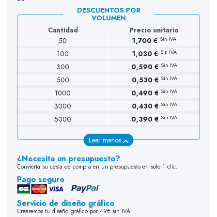
DESCUENTOS POR
VOLUMEN
Cantidad
Precio unitario
Sin IVA
50
1,700 €
Sin IVA
100
1,030 €
Sin IVA
300
0,590 €
Sin IVA
500
0,530 €
Sin IVA
1000
0,490 €
Sin IVA
3000
0,430 €
Sin IVA
5000
0,390 €
Leer menos
¿Necesita un presupuesto?
Convierta su cesta de compra en un presupuesto en solo 1 clic.
Pago seguro
Servicio de diseño gráfico
Crearemos tu diseño gráfico por 49€ sin IVA.