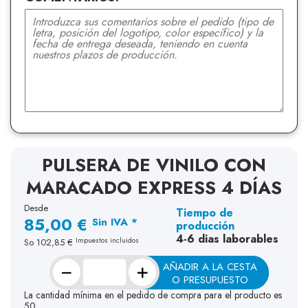
PULSERA DE VINILO CON
MARACADO EXPRESS 4 DÍAS
Desde
Tiempo de
85,00 €
Sin IVA *
producción
4-6 dias laborables
Impuestos incluidos
So
102,85 €
−
+
AÑADIR A LA CESTA
O PRESUPUESTO
La cantidad mínima en el pedido de compra para el producto es
50.