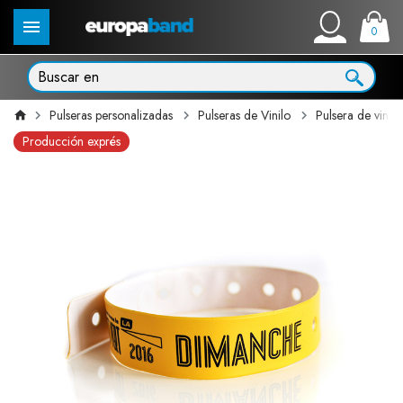
0
Pulseras personalizadas
Pulseras de Vinilo
Pulsera de vini
Producción exprés