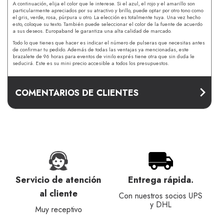
A continuación, elija el color que le interese. Si el azul, el rojo y el amarillo son
particularmente apreciados por su atractivo y brillo, puede optar por otro tono como
el gris, verde, rosa, púrpura u otro. La elección es totalmente tuya. Una vez hecho
esto, coloque su texto. También puede seleccionar el color de la fuente de acuerdo
a sus deseos. Europaband le garantiza una alta calidad de marcado.
Todo lo que tienes que hacer es indicar el número de pulseras que necesitas antes
de confirmar tu pedido. Además de todas las ventajas ya mencionadas, este
brazalete de 96 horas para eventos de vinilo exprés tiene otra que sin duda le
seducirá. Este es su mini precio accesible a todos los presupuestos.
COMENTARIOS DE CLIENTES
Servicio de atención
Entrega rápida.
al cliente
Con nuestros socios UPS
y DHL
Muy receptivo