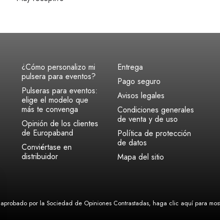
¿Cómo personalizo mi
Entrega
pulsera para eventos?
Pago seguro
Pulseras para eventos:
Avisos legales
elige el modelo que
más te convenga
Condiciones generales
de venta y de uso
Opinión de los clientes
de Europaband
Política de protección
de datos
Conviértase en
distribuidor
Mapa del sitio
aprobado por la Sociedad de Opiniones Contrastadas,
haga clic aquí para mostr