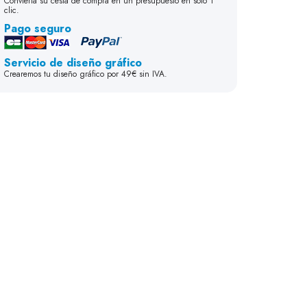
Convierta su cesta de compra en un presupuesto en solo 1
clic.
Pago seguro
Servicio de diseño gráfico
Crearemos tu diseño gráfico por 49€ sin IVA.