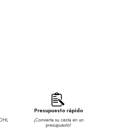
Presupuesto rápido
 DHL
¡Convierta su cesta en un
presupuesto!