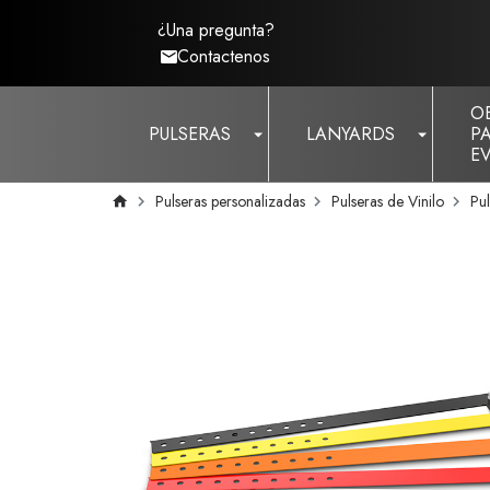
¿Una pregunta?
Contactenos
O
PULSERAS
LANYARDS
P
E
Pulseras personalizadas
Pulseras de Vinilo
Pul