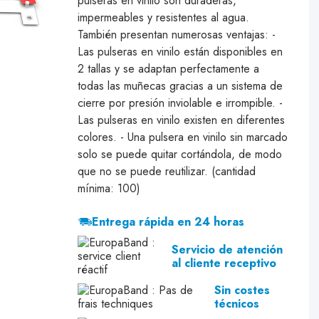
pulseras en vinilo son duraderas,
impermeables y resistentes al agua.
También presentan numerosas ventajas: -
Las pulseras en vinilo están disponibles en
2 tallas y se adaptan perfectamente a
todas las muñecas gracias a un sistema de
cierre por presión inviolable e irrompible. -
Las pulseras en vinilo existen en diferentes
colores. - Una pulsera en vinilo sin marcado
solo se puede quitar cortándola, de modo
que no se puede reutilizar. (cantidad
mínima: 100)
Entrega rápida en 24 horas
Servicio de atención
al cliente receptivo
Sin costes
técnicos