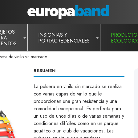
BJETOS
INSIGNIAS Y
PRODUCTO
ARA
PORTACREDENCIALES
ECOLÓGIC
VENTOS
sera de vinilo sin marcado
RESUMEN
La pulsera en vinilo sin marcado se realiza
con varias capas de vinilo que le
proporcionan una gran resistencia y una
comodidad excepcional. Es perfecta para
un uso de unos días o de varias semanas y
condiciones difíciles como en un parque
acuático o un club de vacaciones. Las