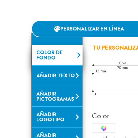
PERSONALIZAR EN LÍNEA
TU PERSONALIZ
COLOR DE
FONDO
Cola
70 mm
15 mm
AÑADIR TEXTO
AÑADIR
PICTOGRAMAS
Color
AÑADIR
LOGOTIPO
AÑADIR