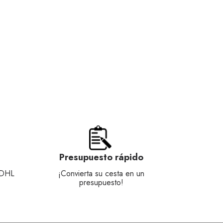
Presupuesto rápido
 DHL
¡Convierta su cesta en un
presupuesto!