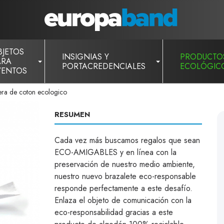
BJETOS
INSIGNIAS Y
PRODUCTO
ARA
PORTACREDENCIALES
ECOLÓGIC
VENTOS
era de coton ecologico
RESUMEN
Cada vez más buscamos regalos que sean
ECO-AMIGABLES y en línea con la
preservación de nuestro medio ambiente,
nuestro nuevo brazalete eco-responsable
responde perfectamente a este desafío.
Enlaza el objeto de comunicación con la
eco-responsabilidad gracias a este