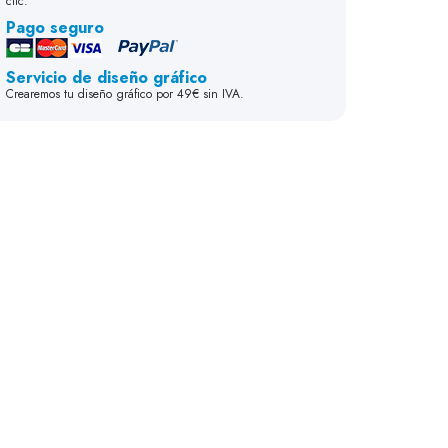
clic.
Pago seguro
Servicio de diseño gráfico
Crearemos tu diseño gráfico por 49€ sin IVA.
Lados
Anillo
Cola
35 mm
30 mm
70 mm