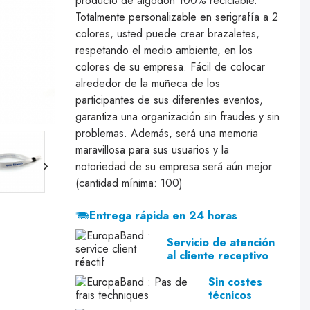
producto de algodón 100% reciclable.
Totalmente personalizable en serigrafía a 2
colores, usted puede crear brazaletes,
respetando el medio ambiente, en los
colores de su empresa. Fácil de colocar
alrededor de la muñeca de los
participantes de sus diferentes eventos,
garantiza una organización sin fraudes y sin
problemas. Además, será una memoria
maravillosa para sus usuarios y la
notoriedad de su empresa será aún mejor.
(cantidad mínima: 100)
Entrega rápida en 24 horas
Servicio de atención
al cliente receptivo
Sin costes
técnicos