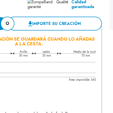
Calidad
garantizada
O
IMPORTE SU CREACIÓN
ACIÓN SE GUARDARÁ CUANDO LO AÑADAS
A LA CESTA.
Anillo
Lados
Medio de la muñeca
30 mm
35 mm
75 mm
Área imprimible 345x15mm