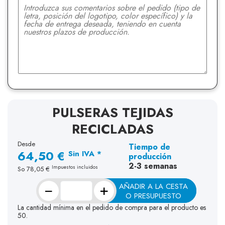
PULSERAS TEJIDAS
RECICLADAS
Desde
Tiempo de
64,50 €
Sin IVA *
producción
2-3 semanas
Impuestos incluidos
So
78,05 €
−
+
AÑADIR A LA CESTA
O PRESUPUESTO
La cantidad mínima en el pedido de compra para el producto es
50.