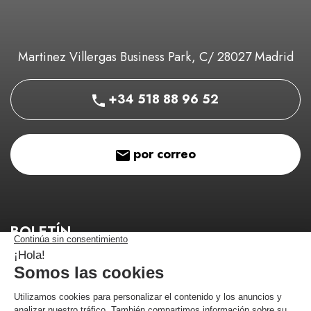
Martinez Villergas Business Park, C/ 28027 Madrid
+34 518 88 96 52
por correo
BOLETÍN
¡Manténgase informado de nuestros buenos planes!
¡Me estoy registrando!