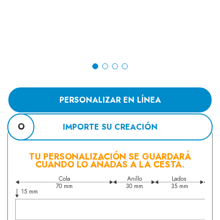
PERSONALIZAR EN LÍNEA
O
IMPORTE SU CREACIÓN
TU PERSONALIZACIÓN SE GUARDARÁ
CUANDO LO AÑADAS A LA CESTA.
Cola
Anillo
Lados
70 mm
30 mm
35 mm
15 mm