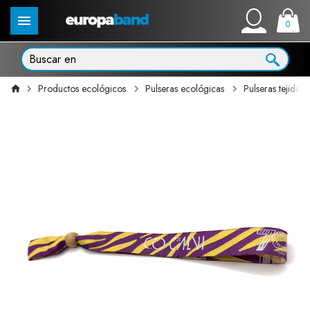
0
Productos ecológicos
Pulseras ecológicas
Pulseras tejidas 