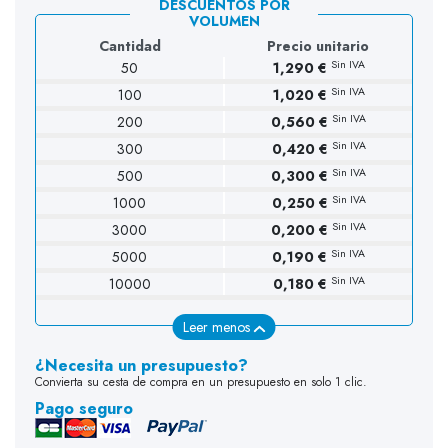
DESCUENTOS POR
VOLUMEN
Cantidad
Precio unitario
Sin IVA
50
1,290 €
Sin IVA
100
1,020 €
Sin IVA
200
0,560 €
Sin IVA
300
0,420 €
Sin IVA
500
0,300 €
Sin IVA
1000
0,250 €
Sin IVA
3000
0,200 €
Sin IVA
5000
0,190 €
Sin IVA
10000
0,180 €
Leer menos
¿Necesita un presupuesto?
Convierta su cesta de compra en un presupuesto en solo 1 clic.
Pago seguro