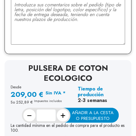
PULSERA DE COTON
ECOLOGICO
Desde
Tiempo de
209,00 €
Sin IVA *
producción
2-3 semanas
Impuestos incluidos
So
252,89 €
−
+
AÑADIR A LA CESTA
O PRESUPUESTO
La cantidad mínima en el pedido de compra para el producto es
100.