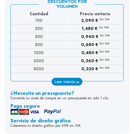
DESCUENTOS POR
VOLUMEN
Cantidad
Precio unitario
Sin IVA
100
2,090 €
Sin IVA
200
1,480 €
Sin IVA
300
0,960 €
Sin IVA
500
0,680 €
Sin IVA
1000
0,480 €
Sin IVA
3000
0,360 €
Sin IVA
5000
0,320 €
Leer menos
¿Necesita un presupuesto?
Convierta su cesta de compra en un presupuesto en solo 1 clic.
Pago seguro
Servicio de diseño gráfico
Crearemos tu diseño gráfico por 49€ sin IVA.