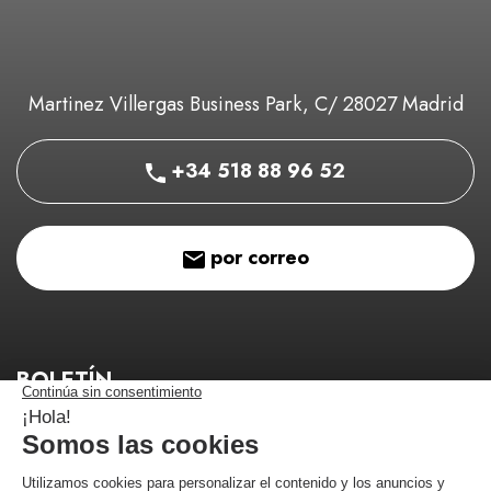
Martinez Villergas Business Park, C/ 28027 Madrid
+34 518 88 96 52
por correo
BOLETÍN
¡Manténgase informado de nuestros buenos planes!
¡Me estoy registrando!