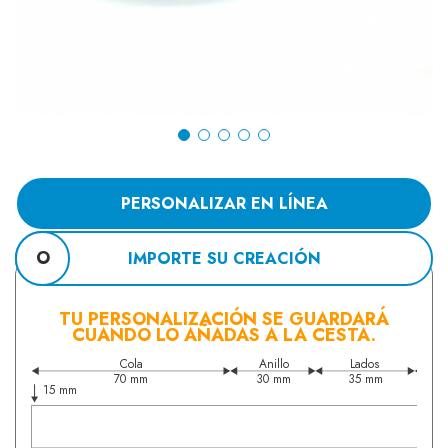
PERSONALIZAR EN LÍNEA
O
IMPORTE SU CREACIÓN
TU PERSONALIZACIÓN SE GUARDARÁ
CUANDO LO AÑADAS A LA CESTA.
Cola
Anillo
Lados
70 mm
30 mm
35 mm
15 mm