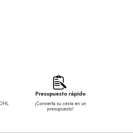
Presupuesto rápido
 DHL
¡Convierta su cesta en un
presupuesto!