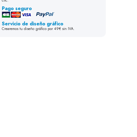
clic.
Pago seguro
Servicio de diseño gráfico
Crearemos tu diseño gráfico por 49€ sin IVA.
Lados
Anillo
Cola
35 mm
30 mm
70 mm