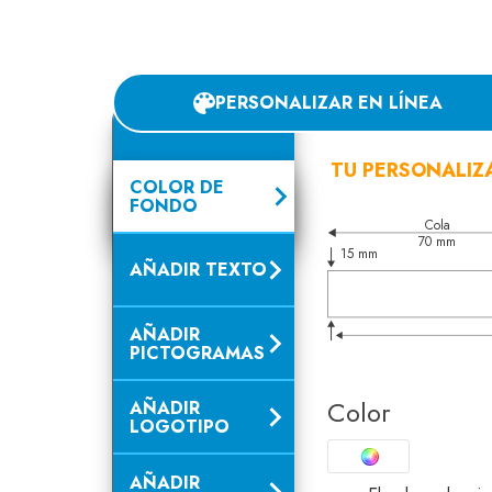
PERSONALIZAR EN LÍNEA
TU PERSONALIZ
COLOR DE
FONDO
Cola
70 mm
15 mm
AÑADIR TEXTO
AÑADIR
PICTOGRAMAS
Color
AÑADIR
LOGOTIPO
AÑADIR