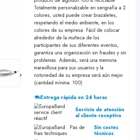
producto de algodón 100% reciclable.
Totalmente personalizable en serigrafía a 2
colores, usted puede crear brazaletes,
respetando el medio ambiente, en los
colores de su empresa. Fácil de colocar
alrededor de la muñeca de los
participantes de sus diferentes eventos,
garantiza una organización sin fraudes y sin
problemas. Además, será una memoria
maravillosa para sus usuarios y la
notoriedad de su empresa será aún mejor.
(cantidad mínima: 100)
Entrega rápida en 24 horas
Servicio de atención
al cliente receptivo
Sin costes
técnicos