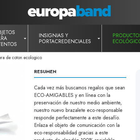
BJETOS
INSIGNIAS Y
PRODUCTO
ARA
PORTACREDENCIALES
ECOLÓGIC
VENTOS
era de coton ecologico
RESUMEN
Cada vez más buscamos regalos que sean
ECO-AMIGABLES y en línea con la
preservación de nuestro medio ambiente,
nuestro nuevo brazalete eco-responsable
responde perfectamente a este desafío.
Enlaza el objeto de comunicación con la
eco-responsabilidad gracias a este