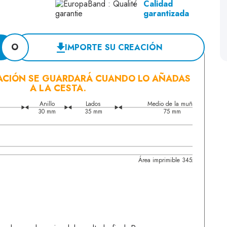
Calidad
garantizada
O
IMPORTE SU CREACIÓN
ACIÓN SE GUARDARÁ CUANDO LO AÑADAS
A LA CESTA.
Anillo
Lados
Medio de la muñeca
30 mm
35 mm
75 mm
Área imprimible 345x15mm