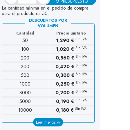
O PRESUPUESTO
La cantidad mínima en el pedido de compra
para el producto es 50.
DESCUENTOS POR
VOLUMEN
Cantidad
Precio unitario
Sin IVA
50
1,290 €
Sin IVA
100
1,020 €
Sin IVA
200
0,560 €
Sin IVA
300
0,420 €
Sin IVA
500
0,300 €
Sin IVA
1000
0,250 €
Sin IVA
3000
0,200 €
Sin IVA
5000
0,190 €
Sin IVA
10000
0,180 €
Leer menos