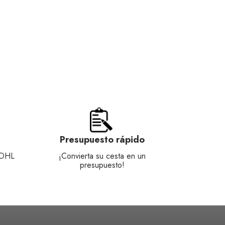
Presupuesto rápido
 DHL
¡Convierta su cesta en un
presupuesto!