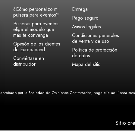
¿Cómo personalizo mi
Entrega
pulsera para eventos?
Pago seguro
Pulseras para eventos:
Avisos legales
elige el modelo que
más te convenga
Condiciones generales
de venta y de uso
Opinión de los clientes
de Europaband
Política de protección
de datos
Conviértase en
distribuidor
Mapa del sitio
aprobado por la Sociedad de Opiniones Contrastadas,
haga clic aquí para mostr
Sitio cr