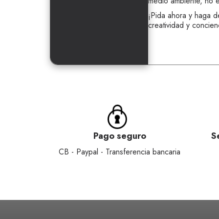
medio ambiente, no e
¡Pida ahora y haga d
creatividad y concien
Pago seguro
S
CB - Paypal - Transferencia bancaria