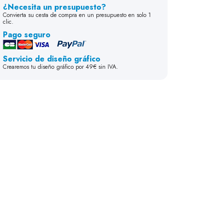
¿Necesita un presupuesto?
Lados
Anillo
Cola
35 mm
30 mm
70 mm
Convierta su cesta de compra en un presupuesto en solo 1
clic.
Pago seguro
Servicio de diseño gráfico
Crearemos tu diseño gráfico por 49€ sin IVA.