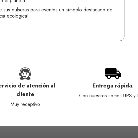
n el planeta.
e sus pulseras para eventos un símbolo destacado de
cia ecológica!
ervicio de atención al
Entrega rápida.
cliente
Con nuestros socios UPS y
Muy receptivo