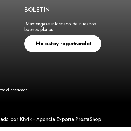
BOLETÍN
¡Manténgase informado de nuestros
buenos planes!
¡Me estoy registrando!
ar el certificado
.
eado por Kiwik - Agencia Experta PrestaShop