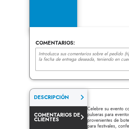
COMENTARIOS:
DESCRIPCIÓN
Celebre su evento co
COMENTARIOS DE
pulseras para eventos
CLIENTES
provenientes de botel
para festivales, con