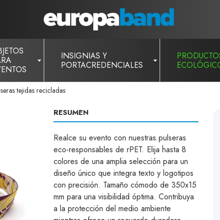
BJETOS
INSIGNIAS Y
PRODUCTO
ARA
PORTACREDENCIALES
ECOLÓGIC
VENTOS
seras tejidas recicladas
RESUMEN
Realce su evento con nuestras pulseras
eco-responsables de rPET. Elija hasta 8
colores de una amplia selección para un
diseño único que integra texto y logotipos
con precisión. Tamaño cómodo de 350x15
mm para una visibilidad óptima. Contribuya
a la protección del medio ambiente