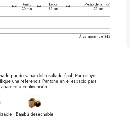
Anillo
Lados
Medio de la muñeca
30 mm
35 mm
75 mm
Área imprimible 345x15mm
onado puede variar del resultado final. Para mayor
ifique una referencia Pantone en el espacio para
 aparece a continuación.
bú reutilizable
Bambú desechable
izable
Bambú desechable