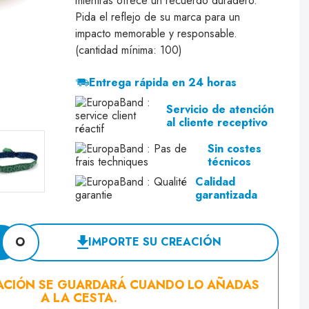
mientras ofrece un recuerdo duradero.
Pida el reflejo de su marca para un
impacto memorable y responsable.
(cantidad mínima: 100)
Entrega rápida en 24 horas
Servicio de atención
al cliente receptivo
Sin costes
técnicos
Calidad
garantizada
O
IMPORTE SU CREACIÓN
ACIÓN SE GUARDARÁ CUANDO LO AÑADAS
A LA CESTA.