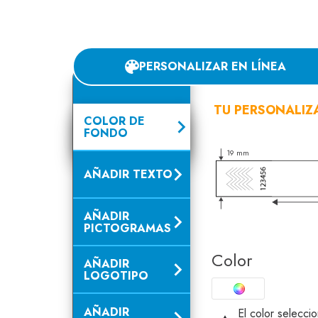
PERSONALIZAR EN LÍNEA
TU PERSONALIZ
COLOR DE
FONDO
19 mm
AÑADIR TEXTO
AÑADIR
PICTOGRAMAS
Color
AÑADIR
LOGOTIPO
AÑADIR
El color selecci