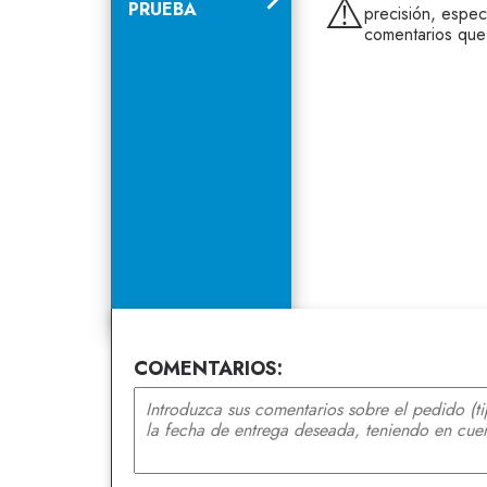
⚠️
PRUEBA
precisión, espec
comentarios que
COMENTARIOS: