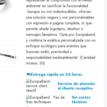
representan el compromiso con el medio
ambiente sin sacrificar la funcionalidad.
Aunque no son indestructibles, ofrecen
una solución segura y son personalizables
con impresión a página completa, lo que
permite añadir logotipos, diseños o
mensajes llamativos. Opta por Europaband
y combina la estética personalizada con un
enfoque ecológico para eventos que
fusionan estilo, practicidad y
responsabilidad medioambiental. (Cantidad
mínima: 50)
Entrega rápida en 24 horas
Servicio de atención
al cliente receptivo
Sin costes
técnicos