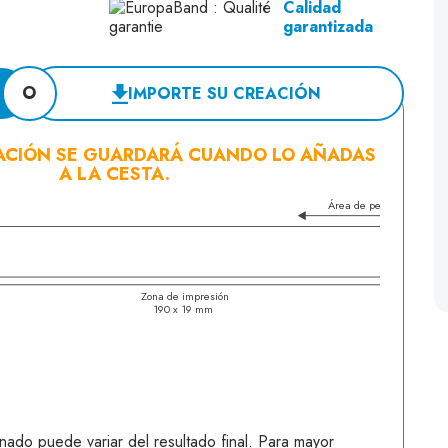
Calidad
garantizada
O
IMPORTE SU CREACIÓN
ACIÓN SE GUARDARÁ CUANDO LO AÑADAS
A LA CESTA.
Área de pegado
Zona de impresión
C
190 x 19 mm
2
onado puede variar del resultado final. Para mayor