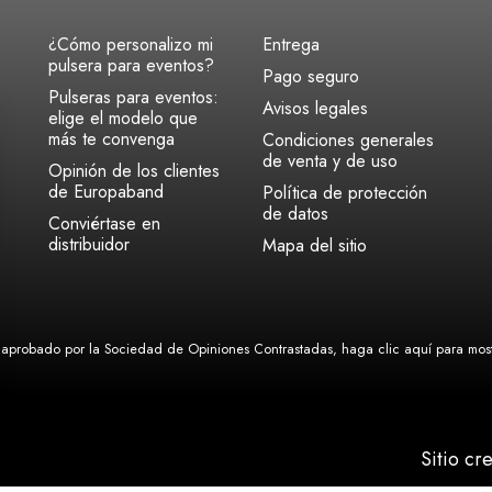
¿Cómo personalizo mi
Entrega
pulsera para eventos?
Pago seguro
Pulseras para eventos:
Avisos legales
elige el modelo que
más te convenga
Condiciones generales
de venta y de uso
Opinión de los clientes
de Europaband
Política de protección
de datos
Conviértase en
distribuidor
Mapa del sitio
aprobado por la Sociedad de Opiniones Contrastadas,
haga clic aquí para mostr
Sitio cr