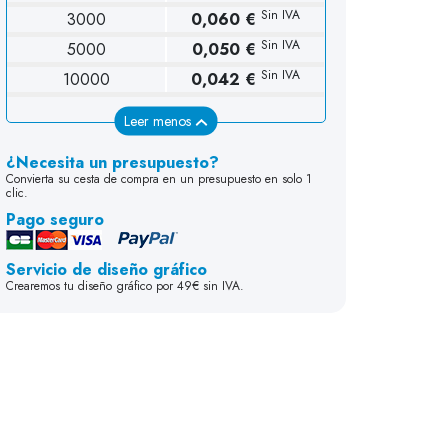
Sin IVA
3000
0,060 €
Sin IVA
5000
0,050 €
Sin IVA
10000
0,042 €
Leer menos
¿Necesita un presupuesto?
Convierta su cesta de compra en un presupuesto en solo 1
clic.
Pago seguro
Servicio de diseño gráfico
Crearemos tu diseño gráfico por 49€ sin IVA.
upón
0mm