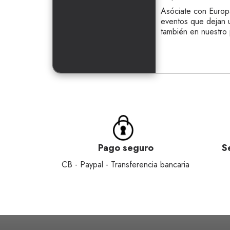
Asóciate con Europa
eventos que dejan un
también en nuestro 
Pago seguro
S
CB - Paypal - Transferencia bancaria