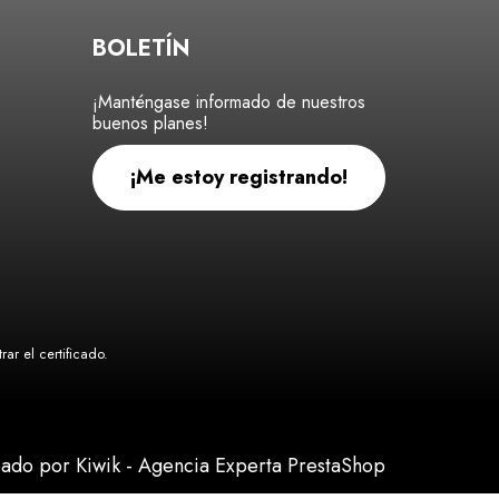
BOLETÍN
¡Manténgase informado de nuestros
buenos planes!
¡Me estoy registrando!
ar el certificado
.
eado por Kiwik - Agencia Experta PrestaShop