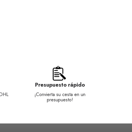
Presupuesto rápido
 DHL
¡Convierta su cesta en un
presupuesto!