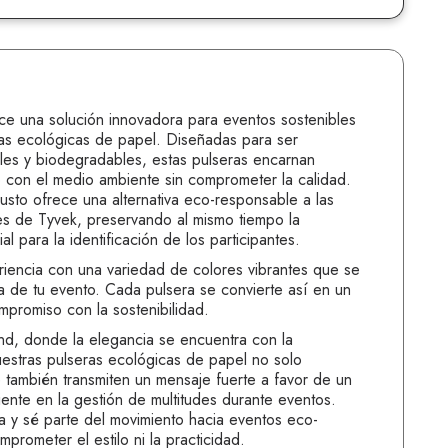
ce una solución innovadora para eventos sostenibles
as ecológicas de papel. Diseñadas para ser
ables y biodegradables, estas pulseras encarnan
 con el medio ambiente sin comprometer la calidad.
usto ofrece una alternativa eco-responsable a las
les de Tyvek, preservando al mismo tiempo la
al para la identificación de los participantes.
riencia con una variedad de colores vibrantes que se
ca de tu evento. Cada pulsera se convierte así en un
mpromiso con la sostenibilidad.
d, donde la elegancia se encuentra con la
estras pulseras ecológicas de papel no solo
ue también transmiten un mensaje fuerte a favor de un
nte en la gestión de multitudes durante eventos.
 y sé parte del movimiento hacia eventos eco-
prometer el estilo ni la practicidad.