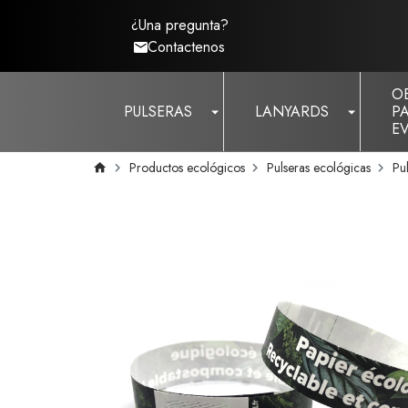
¿Una pregunta?
Contactenos
O
PULSERAS
LANYARDS
P
E
Productos ecológicos
Pulseras ecológicas
Pu