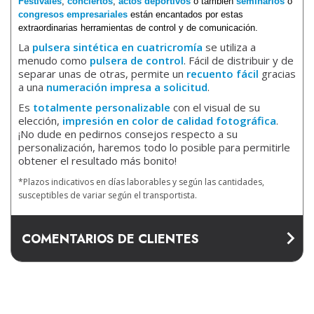
Festivales
,
conciertos
,
actos deportivos
o también
seminarios
o
congresos empresariales
están encantados por estas
extraordinarias herramientas de control y de comunicación.
La
pulsera sintética en cuatricromía
se utiliza a
menudo como
pulsera de control
. Fácil de distribuir y de
separar unas de otras, permite un
recuento fácil
gracias
a una
numeración impresa a solicitud
.
Es
totalmente personalizable
con el visual de su
elección,
impresión en color de calidad fotográfica
.
¡No dude en pedirnos consejos respecto a su
personalización, haremos todo lo posible para permitirle
obtener el resultado más bonito!
*Plazos indicativos en días laborables y según las cantidades,
susceptibles de variar según el transportista.
COMENTARIOS DE CLIENTES