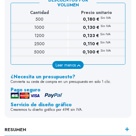
VOLUMEN
Cantidad
Precio unitario
Sin IVA
500
0,180 €
Sin IVA
1000
0,130 €
Sin IVA
1200
0,123 €
Sin IVA
2500
0,110 €
Sin IVA
5000
0,100 €
Leer menos
¿Necesita un presupuesto?
Convierta su cesta de compra en un presupuesto en solo 1 clic.
Pago seguro
Servicio de diseño gráfico
Crearemos tu diseño gráfico por 49€ sin IVA.
RESUMEN