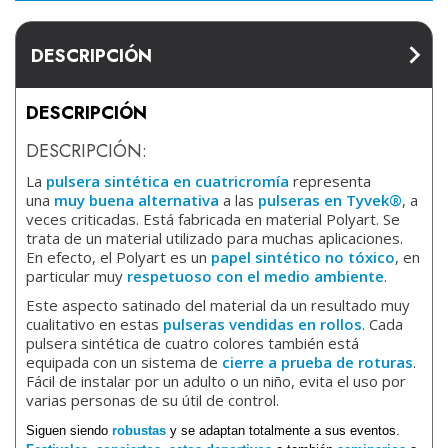
DESCRIPCIÓN
DESCRIPCIÓN
DESCRIPCIÓN:
La
pulsera sintética en cuatricromía
representa
una
muy buena alternativa
a las
pulseras en Tyvek®
, a
veces criticadas. Está fabricada en material Polyart. Se
trata de un material utilizado para muchas aplicaciones.
En efecto, el Polyart es un
papel sintético no tóxico
, en
particular muy
respetuoso con el medio ambiente
.
Este aspecto satinado del material da un resultado muy
cualitativo en estas
pulseras vendidas en rollos
. Cada
pulsera sintética de cuatro colores también está
equipada con un sistema de
cierre a prueba de roturas
.
Fácil de instalar por un adulto o un niño, evita el uso por
varias personas de su útil de control.
Siguen siendo
robustas
y se adaptan totalmente a sus eventos.