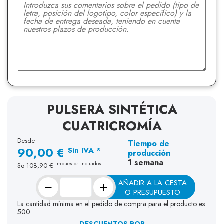
PULSERA SINTÉTICA
CUATRICROMÍA
Desde
Tiempo de
90,00 €
Sin IVA *
producción
1 semana
Impuestos incluidos
So
108,90 €
−
+
AÑADIR A LA CESTA
O PRESUPUESTO
La cantidad mínima en el pedido de compra para el producto es
500.
DESCUENTOS POR