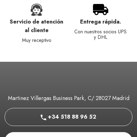
Servicio de atención
Entrega rápida.
al cliente
Con nuestros socios UPS
y DHL
Muy receptivo
Martinez Villergas Business Park, C/ 28027 Madrid
+34 518 88 96 52