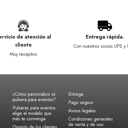
ervicio de atención al
Entrega rápida.
cliente
Con nuestros socios UPS y
Muy receptivo
¿Cómo personalizo mi
Entrega
pulsera para eventos?
Pago seguro
Pulseras para eventos:
Avisos legales
elige el modelo que
más te convenga
Condiciones generales
de venta y de uso
Opinión de los clientes