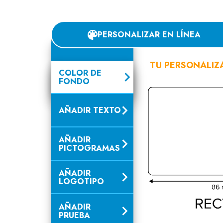
PERSONALIZAR EN LÍNEA
TU PERSONALIZ
COLOR DE
FONDO
AÑADIR TEXTO
AÑADIR
PICTOGRAMAS
AÑADIR
LOGOTIPO
AÑADIR
PRUEBA