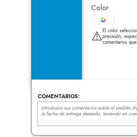
Color
El color selecci
⚠️
precisión, espec
comentarios que
COMENTARIOS: