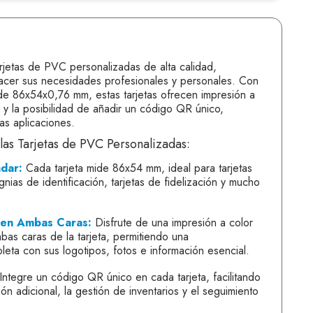
rjetas de PVC personalizadas de alta calidad,
facer sus necesidades profesionales y personales. Con
de 86x54x0,76 mm, estas tarjetas ofrecen impresión a
 y la posibilidad de añadir un código QR único,
as aplicaciones.
 las Tarjetas de PVC Personalizadas:
dar:
Cada tarjeta mide 86x54 mm, ideal para tarjetas
gnias de identificación, tarjetas de fidelización y mucho
 en Ambas Caras:
Disfrute de una impresión a color
bas caras de la tarjeta, permitiendo una
leta con sus logotipos, fotos e información esencial.
Integre un código QR único en cada tarjeta, facilitando
ón adicional, la gestión de inventarios y el seguimiento