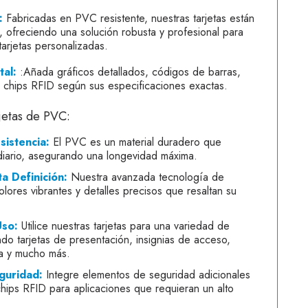
:
Fabricadas en PVC resistente, nuestras tarjetas están
, ofreciendo una solución robusta y profesional para
arjetas personalizadas.
tal:
:Añada gráficos detallados, códigos de barras,
 chips RFID según sus especificaciones exactas.
rjetas de PVC:
sistencia:
El PVC es un material duradero que
diario, asegurando una longevidad máxima.
a Definición:
Nuestra avanzada tecnología de
olores vibrantes y detalles precisos que resaltan su
Uso:
Utilice nuestras tarjetas para una variedad de
ndo tarjetas de presentación, insignias de acceso,
ía y mucho más.
guridad:
Integre elementos de seguridad adicionales
ips RFID para aplicaciones que requieran un alto