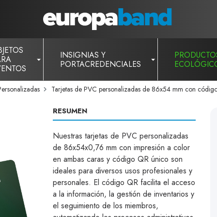
BJETOS
INSIGNIAS Y
PRODUCTO
ARA
PORTACREDENCIALES
ECOLÓGIC
VENTOS
ersonalizadas
Tarjetas de PVC personalizadas de 86x54 mm con códig
RESUMEN
Nuestras tarjetas de PVC personalizadas
de 86x54x0,76 mm con impresión a color
en ambas caras y código QR único son
ideales para diversos usos profesionales y
personales. El código QR facilita el acceso
a la información, la gestión de inventarios y
el seguimiento de los miembros,