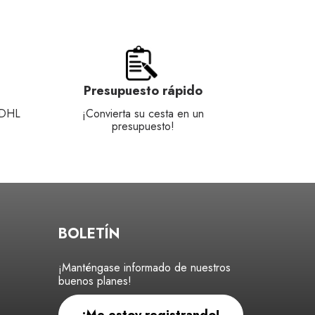
Presupuesto rápido
 DHL
¡Convierta su cesta en un
presupuesto!
BOLETÍN
¡Manténgase informado de nuestros
buenos planes!