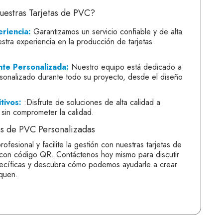
uestras Tarjetas de PVC?
riencia:
Garantizamos un servicio confiable y de alta
estra experiencia en la producción de tarjetas
nte Personalizada:
Nuestro equipo está dedicado a
rsonalizado durante todo su proyecto, desde el diseño
tivos:
:Disfrute de soluciones de alta calidad a
 sin comprometer la calidad.
tas de PVC Personalizadas
ofesional y facilite la gestión con nuestras tarjetas de
con código QR. Contáctenos hoy mismo para discutir
ecíficas y descubra cómo podemos ayudarle a crear
aquen.