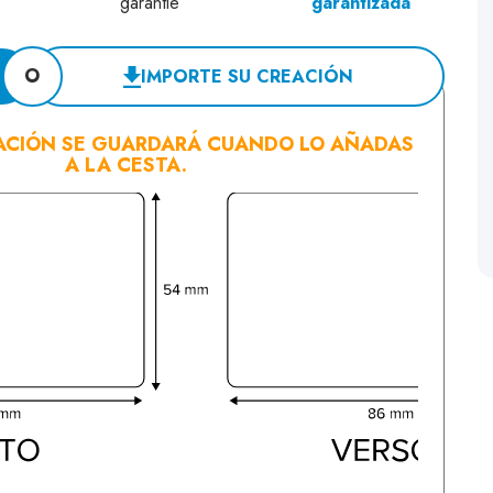
garantizada
O
IMPORTE SU CREACIÓN
ACIÓN SE GUARDARÁ CUANDO LO AÑADAS
A LA CESTA.