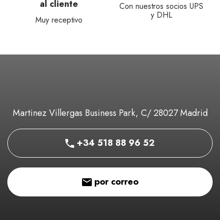
Con nuestros socios UPS
¡Convierta su cesta en 
y DHL
presupuesto!
Martinez Villergas Business Park, C/ 28027 Madrid
+34 518 88 96 52
por correo