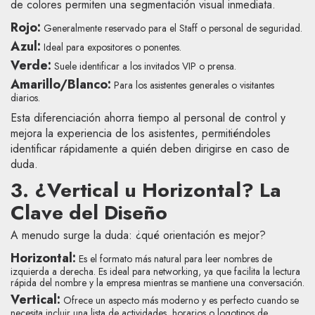
de colores permiten una segmentación visual inmediata.
Rojo:
Generalmente reservado para el Staff o personal de seguridad.
Azul:
Ideal para expositores o ponentes.
Verde:
Suele identificar a los invitados VIP o prensa.
Amarillo/Blanco:
Para los asistentes generales o visitantes
diarios.
Esta diferenciación ahorra tiempo al personal de control y
mejora la experiencia de los asistentes, permitiéndoles
identificar rápidamente a quién deben dirigirse en caso de
duda.
3. ¿Vertical u Horizontal? La
Clave del Diseño
A menudo surge la duda: ¿qué orientación es mejor?
Horizontal:
Es el formato más natural para leer nombres de
izquierda a derecha. Es ideal para networking, ya que facilita la lectura
rápida del nombre y la empresa mientras se mantiene una conversación.
Vertical:
Ofrece un aspecto más moderno y es perfecto cuando se
necesita incluir una lista de actividades, horarios o logotipos de