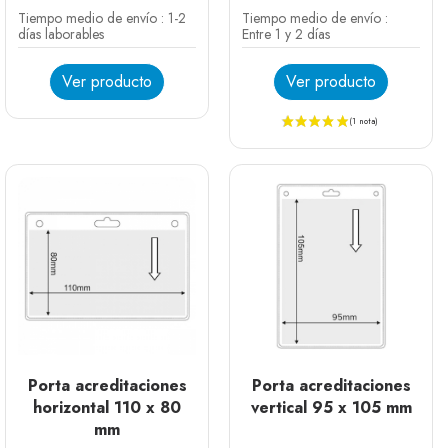
Tiempo medio de envío : 1-2
Tiempo medio de envío :
días laborables
Entre 1 y 2 días
Ver producto
Ver producto
Porta acreditaciones
Porta acreditaciones
horizontal 110 x 80
vertical 95 x 105 mm
mm