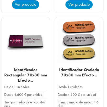
Ver producto
Ver producto
Plata
Dorado
Cobre
Identificador
Identificador Ovalado
Rectangular 70x30 mm
70x30 mm Efecto...
Efecto...
Desde 1 unidades
Desde 1 unidades
Desde 4,600 € por unidad
Desde 4,600 € por unidad
Tiempo medio de envío : 4-6
Tiempo medio de envío : 4-6
dias
dias