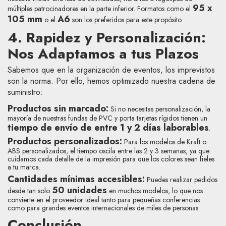
95 x
múltiples patrocinadores en la parte inferior. Formatos como el
105 mm
A6
o el
son los preferidos para este propósito.
4. Rapidez y Personalización:
Nos Adaptamos a tus Plazos
Sabemos que en la organización de eventos, los imprevistos
son la norma. Por ello, hemos optimizado nuestra cadena de
suministro:
Productos sin marcado:
Si no necesitas personalización, la
mayoría de nuestras fundas de PVC y porta tarjetas rígidos tienen un
tiempo de envío de entre 1 y 2 días laborables
.
Productos personalizados:
Para los modelos de Kraft o
ABS personalizados, el tiempo oscila entre las 2 y 3 semanas, ya que
cuidamos cada detalle de la impresión para que los colores sean fieles
a tu marca.
Cantidades mínimas accesibles:
Puedes realizar pedidos
50 unidades
desde tan solo
en muchos modelos, lo que nos
convierte en el proveedor ideal tanto para pequeñas conferencias
como para grandes eventos internacionales de miles de personas.
Conclusión