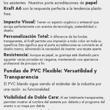
papel
los asistentes. Nuestros porta acreditaciones de
Kraft A6
son la respuesta perfecta a la tendencia
plastic-
free
.
Impacto Visual:
Tienen un aspecto orgánico y artesanal que
encaja perfectamente con eventos de tecnología, sostenibilidad o
diseño.
Personalización Total:
A diferencia de las fundas
transparentes, el Kraft permite una impresión a todo color en toda su
superficie. Esto significa que el porta acreditaciones se convierte en el
diseño mismo, eliminando la necesidad de insertar una tarjeta aparte.
Resistencia:
Aunque es papel, su gramaje está diseñado para
aguantar varias jornadas sin rasgarse, manteniendo una apariencia
profesional de principio a fin.
Fundas de PVC Flexible: Versatilidad y
Transparencia
El PVC blando sigue siendo el estándar de la industria por
una razón: su funcionalidad.
Visibilidad de Doble Cara:
Al ser totalmente transparentes,
permiten mostrar el nombre del asistente por delante y el programa del
evento o un mapa por detrás.