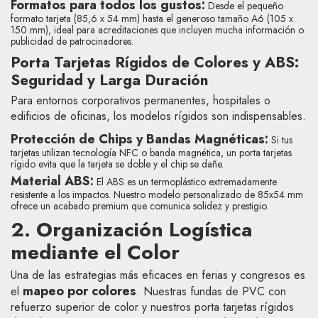
Formatos para todos los gustos:
Desde el pequeño
formato tarjeta (85,6 x 54 mm) hasta el generoso tamaño A6 (105 x
150 mm), ideal para acreditaciones que incluyen mucha información o
publicidad de patrocinadores.
Porta Tarjetas Rígidos de Colores y ABS:
Seguridad y Larga Duración
Para entornos corporativos permanentes, hospitales o
edificios de oficinas, los modelos rígidos son indispensables.
Protección de Chips y Bandas Magnéticas:
Si tus
tarjetas utilizan tecnología NFC o banda magnética, un porta tarjetas
rígido evita que la tarjeta se doble y el chip se dañe.
Material ABS:
El ABS es un termoplástico extremadamente
resistente a los impactos. Nuestro modelo personalizado de 85x54 mm
ofrece un acabado premium que comunica solidez y prestigio.
2. Organización Logística
mediante el Color
Una de las estrategias más eficaces en ferias y congresos es
mapeo por colores
el
. Nuestras fundas de PVC con
refuerzo superior de color y nuestros porta tarjetas rígidos