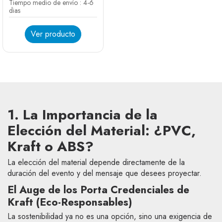
Tiempo medio de envío : 4-6
dias
Ver producto
1. La Importancia de la
Elección del Material: ¿PVC,
Kraft o ABS?
La elección del material depende directamente de la
duración del evento y del mensaje que desees proyectar.
El Auge de los Porta Credenciales de
Kraft (Eco-Responsables)
La sostenibilidad ya no es una opción, sino una exigencia de