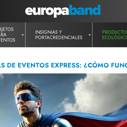
BJETOS
INSIGNIAS Y
PRODUCTO
ARA
PORTACREDENCIALES
ECOLÓGIC
VENTOS
AS DE EVENTOS EXPRESS: ¿CÓMO FUN