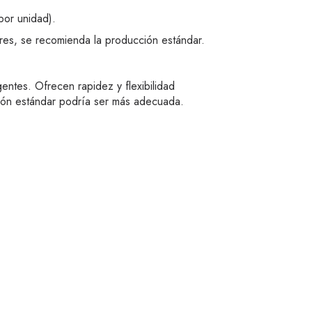
por unidad).
res, se recomienda la producción estándar.
entes. Ofrecen rapidez y flexibilidad
ción estándar podría ser más adecuada.