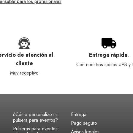
ensable para los profesionales
ervicio de atención al
Entrega rápida.
cliente
Con nuestros socios UPS y
Muy receptivo
¿Cómo personalizo mi
Entrega
pulsera para eventos?
Pago seguro
Pulseras para eventos:
Avisos legales