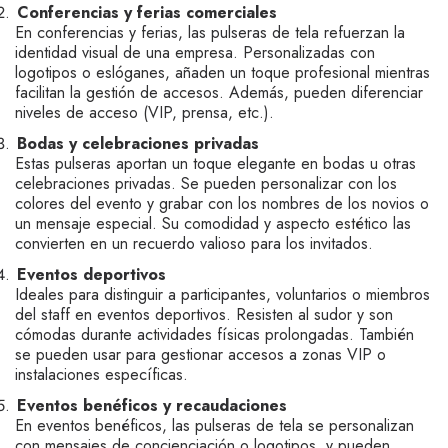
Conferencias y ferias comerciales
En conferencias y ferias, las pulseras de tela refuerzan la
identidad visual de una empresa. Personalizadas con
logotipos o eslóganes, añaden un toque profesional mientras
facilitan la gestión de accesos. Además, pueden diferenciar
niveles de acceso (VIP, prensa, etc.).
Bodas y celebraciones privadas
Estas pulseras aportan un toque elegante en bodas u otras
celebraciones privadas. Se pueden personalizar con los
colores del evento y grabar con los nombres de los novios o
un mensaje especial. Su comodidad y aspecto estético las
convierten en un recuerdo valioso para los invitados.
Eventos deportivos
Ideales para distinguir a participantes, voluntarios o miembros
del staff en eventos deportivos. Resisten al sudor y son
cómodas durante actividades físicas prolongadas. También
se pueden usar para gestionar accesos a zonas VIP o
instalaciones específicas.
Eventos benéficos y recaudaciones
En eventos benéficos, las pulseras de tela se personalizan
con mensajes de concienciación o logotipos, y pueden