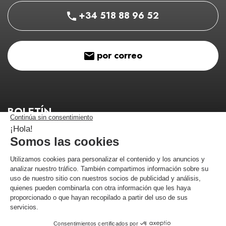
+34 518 88 96 52
por correo
BOLETÍN
¡Manténgase informado de nuestros buenos planes!
¡Me estoy registrando!
Comerciante aprobado por la Sociedad de Opiniones Contrastadas,
haga
clic aquí para mostrar el certificado
.