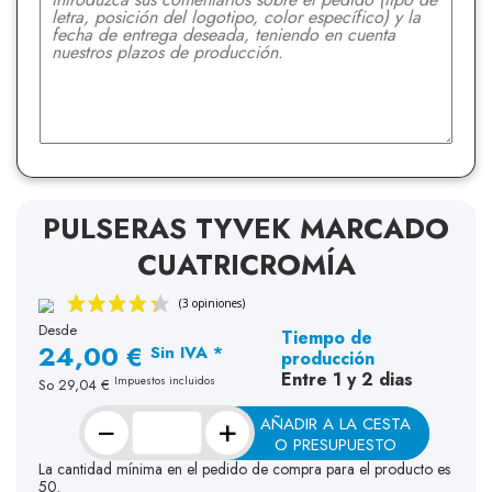
PULSERAS TYVEK MARCADO
CUATRICROMÍA
Desde
Tiempo de
24,00 €
Sin IVA *
producción
Entre 1 y 2 dias
Impuestos incluidos
So
29,04 €
−
+
AÑADIR A LA CESTA
O PRESUPUESTO
La cantidad mínima en el pedido de compra para el producto es
50.