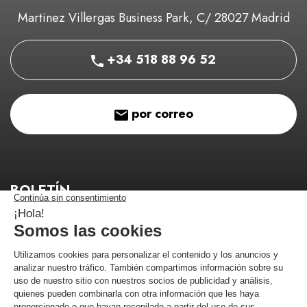
Martinez Villergas Business Park, C/ 28027 Madrid
+34 518 88 96 52
por correo
BOLETÍN
¡Manténgase informado de nuestros buenos planes!
¡Me estoy registrando!