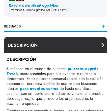
Servicio de diseño gráfico
Crearemos tu diseño gráfico por 49€ sin IVA.
RESUMEN
DESCRIPCIÓN
DESCRIPCIÓN
Sumérjase en el mundo de nuestras
pulseras exprés
Tyvek
, imprescindibles para sus eventos culturales o
deportivos. Estas pulseras personalizables son la solución
económica, duradera y cómoda que estaba buscando.
Ideales
para eventos cortos
de hasta dos días,
cuentan con un fuerte cierre adhesivo y material a prueba
de desgarros, lo que ofrece a los organizadores la
máxima tranquilidad.
Diseñadas para combatir el fraude, uno de los principales