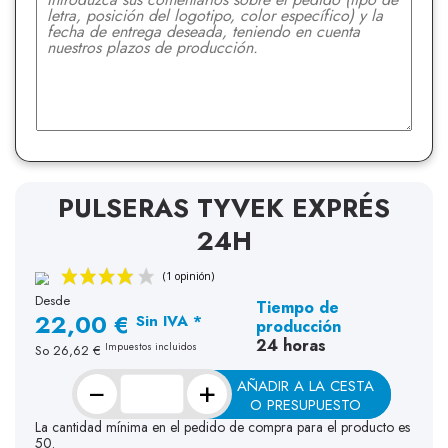
PULSERAS TYVEK EXPRÉS
24H
Desde
Tiempo de
22,00 €
Sin IVA *
producción
24 horas
Impuestos incluidos
So
26,62 €
−
+
AÑADIR A LA CESTA
O PRESUPUESTO
La cantidad mínima en el pedido de compra para el producto es
50.