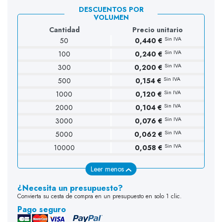
DESCUENTOS POR
VOLUMEN
Cantidad
Precio unitario
Sin IVA
50
0,440 €
Sin IVA
100
0,240 €
(1 opinión)
Sin IVA
300
0,200 €
Sin IVA
500
0,154 €
Sin IVA
1000
0,120 €
Sin IVA
2000
0,104 €
Sin IVA
3000
0,076 €
Sin IVA
5000
0,062 €
Sin IVA
10000
0,058 €
Leer menos
¿Necesita un presupuesto?
Convierta su cesta de compra en un presupuesto en solo 1 clic.
Pago seguro