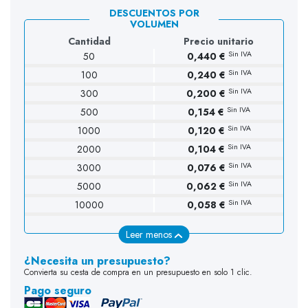
DESCUENTOS POR
VOLUMEN
Cantidad
Precio unitario
Sin IVA
50
0,440 €
Sin IVA
100
0,240 €
(1 opinión)
Sin IVA
300
0,200 €
Sin IVA
500
0,154 €
Sin IVA
1000
0,120 €
Sin IVA
2000
0,104 €
Sin IVA
3000
0,076 €
Sin IVA
5000
0,062 €
Sin IVA
10000
0,058 €
Leer menos
¿Necesita un presupuesto?
Convierta su cesta de compra en un presupuesto en solo 1 clic.
Pago seguro