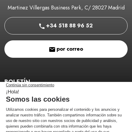
Martinez Villergas Business Park, C/ 28027 Madrid
+34 518 88 96 52
por correo
BOLETÍN
¡Manténgase informado de nuestros buenos planes!
¡Me estoy registrando!