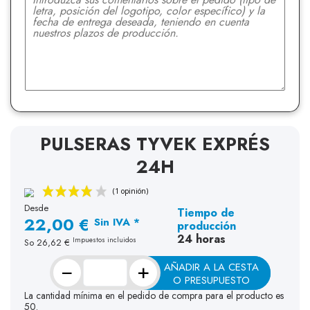
PULSERAS TYVEK EXPRÉS
24H
Desde
Tiempo de
22,00 €
Sin IVA *
producción
24 horas
Impuestos incluidos
So
26,62 €
−
+
AÑADIR A LA CESTA
O PRESUPUESTO
La cantidad mínima en el pedido de compra para el producto es
50.