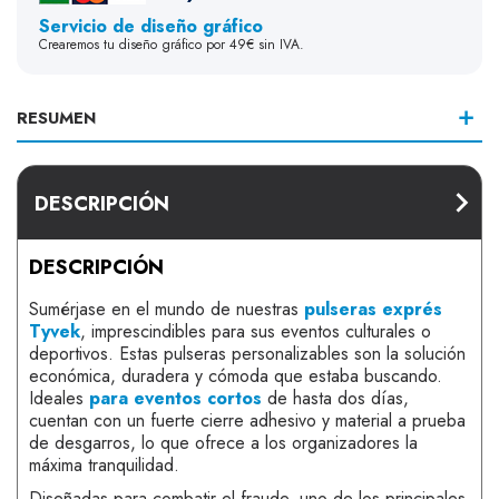
Servicio de diseño gráfico
Crearemos tu diseño gráfico por 49€ sin IVA.
RESUMEN
DESCRIPCIÓN
DESCRIPCIÓN
Sumérjase en el mundo de nuestras
pulseras exprés
Tyvek
, imprescindibles para sus eventos culturales o
deportivos. Estas pulseras personalizables son la solución
económica, duradera y cómoda que estaba buscando.
Ideales
para eventos cortos
de hasta dos días,
cuentan con un fuerte cierre adhesivo y material a prueba
de desgarros, lo que ofrece a los organizadores la
máxima tranquilidad.
Diseñadas para combatir el fraude, uno de los principales