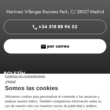
Martinez Villergas Business Park, C/ 28027 Madrid
+34 518 88 96 52
por correo
BOLETÍN
¡Manténgase informado de nuestros buenos planes!
¡Me estoy registrando!