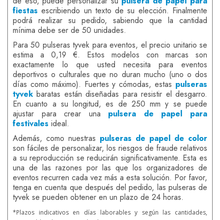
de eso, puede personalizar su
pulsera de papel para
fiestas
escribiendo un texto de su elección. Finalmente
podrá realizar su pedido, sabiendo que la cantidad
mínima debe ser de 50 unidades.
Para 50 pulseras tyvek para eventos, el precio unitario se
estima a 0,19 €. Estos modelos con marcas son
exactamente lo que usted necesita para eventos
deportivos o culturales que no duran mucho (uno o dos
días como máximo). Fuertes y cómodas, estas
pulseras
tyvek
baratas están diseñadas para resistir el desgarro.
En cuanto a su longitud, es de 250 mm y se puede
ajustar para crear una
pulsera de papel para
festivales
ideal.
Además, como nuestras
pulseras de papel de color
son fáciles de personalizar, los riesgos de fraude relativos
a su reproducción se reducirán significativamente. Esta es
una de las razones por las que los organizadores de
eventos recurren cada vez más a esta solución. Por favor,
tenga en cuenta que después del pedido, las pulseras de
tyvek se pueden obtener en un plazo de 24 horas.
*Plazos indicativos en días laborables y según las cantidades,