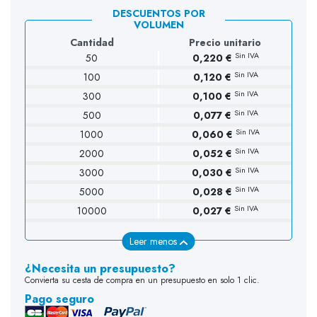
DESCUENTOS POR
VOLUMEN
Cantidad
Precio unitario
Sin IVA
50
0,220 €
Sin IVA
100
0,120 €
(53 opiniones)
Sin IVA
300
0,100 €
Sin IVA
500
0,077 €
Sin IVA
1000
0,060 €
Sin IVA
2000
0,052 €
Sin IVA
3000
0,030 €
Sin IVA
5000
0,028 €
Sin IVA
10000
0,027 €
Leer menos
¿Necesita un presupuesto?
Convierta su cesta de compra en un presupuesto en solo 1 clic.
Pago seguro