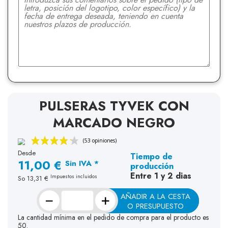
PULSERAS TYVEK CON
MARCADO NEGRO
Desde
Tiempo de
11,00 €
Sin IVA *
producción
Entre 1 y 2 dias
Impuestos incluidos
So
13,31 €
−
+
AÑADIR A LA CESTA
O PRESUPUESTO
La cantidad mínima en el pedido de compra para el producto es
50.