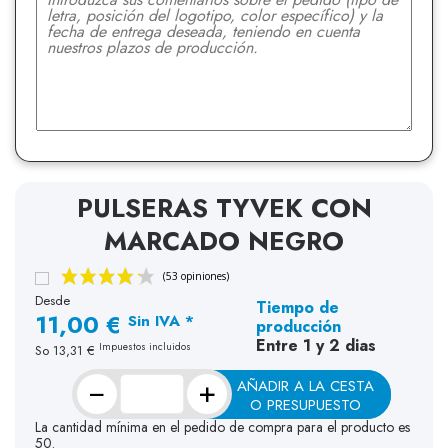
PULSERAS TYVEK CON
MARCADO NEGRO
Desde
Tiempo de
11,00 €
Sin IVA *
producción
Entre 1 y 2 dias
Impuestos incluidos
So
13,31 €
−
+
AÑADIR A LA CESTA
O PRESUPUESTO
La cantidad mínima en el pedido de compra para el producto es
50.