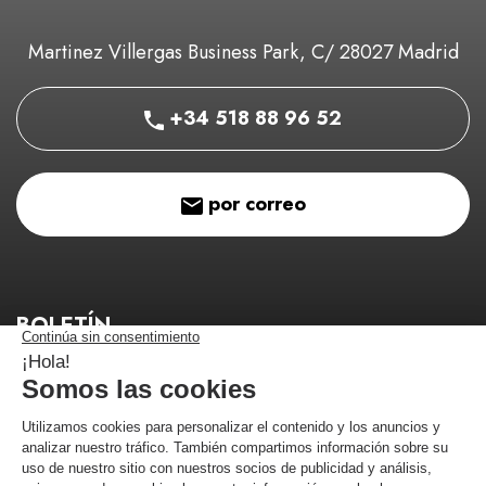
Martinez Villergas Business Park, C/ 28027 Madrid
+34 518 88 96 52
por correo
BOLETÍN
¡Manténgase informado de nuestros buenos planes!
¡Me estoy registrando!