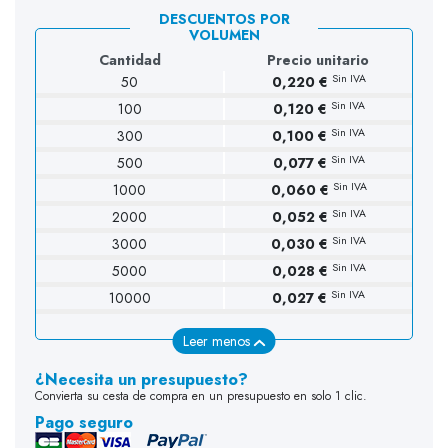
DESCUENTOS POR
VOLUMEN
Cantidad
Precio unitario
Sin IVA
50
0,220 €
Sin IVA
100
0,120 €
(53 opiniones)
Sin IVA
300
0,100 €
Sin IVA
500
0,077 €
Sin IVA
1000
0,060 €
Sin IVA
2000
0,052 €
Sin IVA
3000
0,030 €
Sin IVA
5000
0,028 €
Sin IVA
10000
0,027 €
Leer menos
¿Necesita un presupuesto?
Convierta su cesta de compra en un presupuesto en solo 1 clic.
Pago seguro