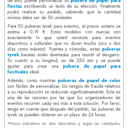
de eso, puede personalizar su
pulsera de papel para
fiestas
escribiendo un texto de su elección. Finalmente
podrá realizar su pedido, sabiendo que la cantidad
mínima debe ser de 50 unidades.
Para 50 pulseras tyvek para eventos, el precio unitario se
estima a 0,19 €. Estos modelos con marcas son
exactamente lo que usted necesita para eventos
deportivos o culturales que no duran mucho (uno o dos
días como máximo). Fuertes y cómodas, estas
pulseras
tyvek
baratas están diseñadas para resistir el desgarro.
En cuanto a su longitud, es de 250 mm y se puede
ajustar para crear una
pulsera de papel para
festivales
ideal.
Además, como nuestras
pulseras de papel de color
son fáciles de personalizar, los riesgos de fraude relativos
a su reproducción se reducirán significativamente. Esta es
una de las razones por las que los organizadores de
eventos recurren cada vez más a esta solución. Por favor,
tenga en cuenta que después del pedido, las pulseras de
tyvek se pueden obtener en un plazo de 24 horas.
*Plazos indicativos en días laborables y según las cantidades,