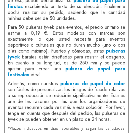
de eso, puede personalizar su
pulsera de papel para
fiestas
escribiendo un texto de su elección. Finalmente
podrá realizar su pedido, sabiendo que la cantidad
mínima debe ser de 50 unidades.
Para 50 pulseras tyvek para eventos, el precio unitario se
estima a 0,19 €. Estos modelos con marcas son
exactamente lo que usted necesita para eventos
deportivos o culturales que no duran mucho (uno o dos
días como máximo). Fuertes y cómodas, estas
pulseras
tyvek
baratas están diseñadas para resistir el desgarro.
En cuanto a su longitud, es de 250 mm y se puede
ajustar para crear una
pulsera de papel para
festivales
ideal.
Además, como nuestras
pulseras de papel de color
son fáciles de personalizar, los riesgos de fraude relativos
a su reproducción se reducirán significativamente. Esta es
una de las razones por las que los organizadores de
eventos recurren cada vez más a esta solución. Por favor,
tenga en cuenta que después del pedido, las pulseras de
tyvek se pueden obtener en un plazo de 24 horas.
*Plazos indicativos en días laborables y según las cantidades,