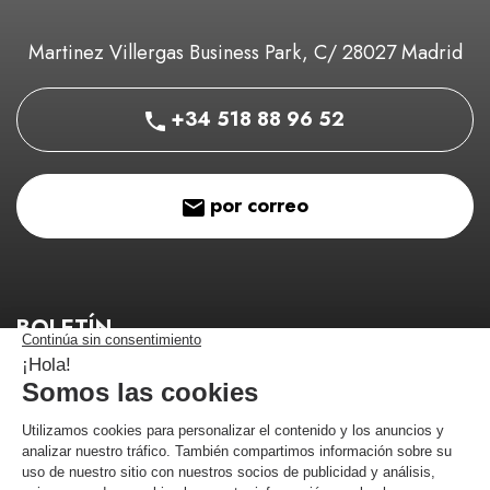
Martinez Villergas Business Park, C/ 28027 Madrid
+34 518 88 96 52
por correo
BOLETÍN
¡Manténgase informado de nuestros buenos planes!
¡Me estoy registrando!