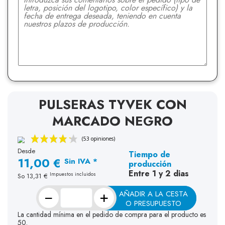
PULSERAS TYVEK CON
MARCADO NEGRO
Desde
Tiempo de
11,00 €
Sin IVA *
producción
Entre 1 y 2 dias
Impuestos incluidos
So
13,31 €
−
+
AÑADIR A LA CESTA
O PRESUPUESTO
La cantidad mínima en el pedido de compra para el producto es
50.