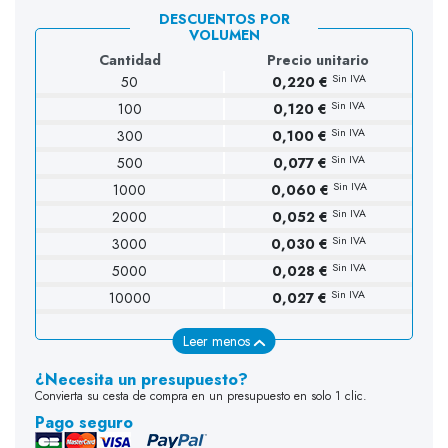
DESCUENTOS POR
VOLUMEN
Cantidad
Precio unitario
Sin IVA
50
0,220 €
Sin IVA
100
0,120 €
(53 opiniones)
Sin IVA
300
0,100 €
Sin IVA
500
0,077 €
Sin IVA
1000
0,060 €
Sin IVA
2000
0,052 €
Sin IVA
3000
0,030 €
Sin IVA
5000
0,028 €
Sin IVA
10000
0,027 €
Leer menos
¿Necesita un presupuesto?
Convierta su cesta de compra en un presupuesto en solo 1 clic.
Pago seguro