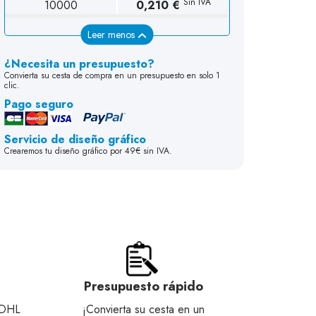
Sin IVA
10000
0,210 €
Leer menos
¿Necesita un presupuesto?
Convierta su cesta de compra en un presupuesto en solo 1
clic.
Pago seguro
Servicio de diseño gráfico
Crearemos tu diseño gráfico por 49€ sin IVA.
Presupuesto rápido
 DHL
¡Convierta su cesta en un