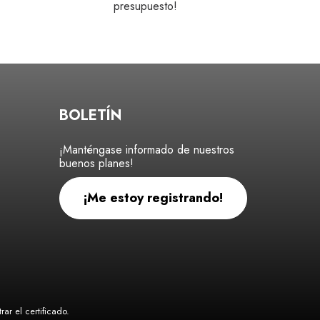
presupuesto!
BOLETÍN
¡Manténgase informado de nuestros
buenos planes!
¡Me estoy registrando!
ar el certificado
.