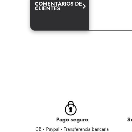
COMENTARIOS DE
CLIENTES
Pago seguro
S
CB - Paypal - Transferencia bancaria