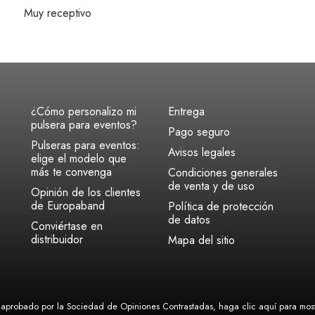
Muy receptivo
¿Cómo personalizo mi
Entrega
pulsera para eventos?
Pago seguro
Pulseras para eventos:
Avisos legales
elige el modelo que
más te convenga
Condiciones generales
de venta y de uso
Opinión de los clientes
de Europaband
Política de protección
de datos
Conviértase en
distribuidor
Mapa del sitio
aprobado por la Sociedad de Opiniones Contrastadas,
haga clic aquí para mostr