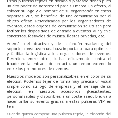
Estas pulseras tejidas en dorado o plateado tienen pues
un alto poder de notoriedad para su marca. En efecto, al
colocar su logo y el nombre de su organización en estos
soportes VIP, se beneficia de una comunicación por el
objeto eficaz. Reivindicados por los organizadores de
eventos, estos objetos de comunicación se utilizan para
facilitar los dispositivos de entrada a eventos VIP y chic:
conciertos, festivales de música, fiestas privadas, etc.
.
Además del atractivo y de la función marketing del
soporte, constituyen una baza importante para optimizar
y facilitar la logística a los organizadores de eventos.
Permiten, entre otros, luchar eficazmente contra el
fraude en la entrada de un acto, un temor extendido
entre los promotores de eventos.
Nuestros modelos son personalizables en el color de su
elección. Podemos tejer de forma muy precisa un visual
simple como su logo de empresa y el mensaje de su
elección, en nuestros accesorios. ¡Resistentes,
personalizables y disponibles a un coste asequible, va a
hacer brillar su evento gracias a estas pulseras VIP en
tela!
Cuando quiera comprar una pulsera tejida, la elección del