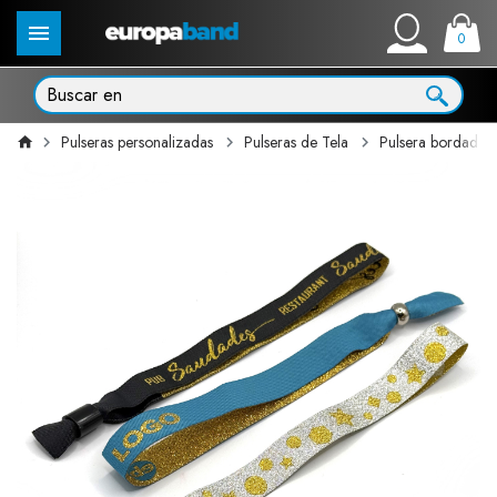
0
Pulseras personalizadas
Pulseras de Tela
Pulsera bordada o