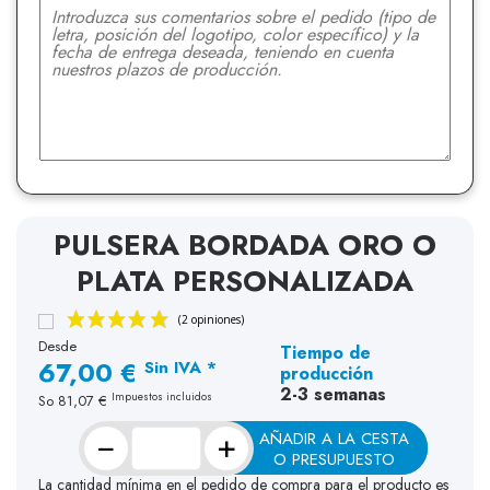
PULSERA BORDADA ORO O
PLATA PERSONALIZADA
Desde
Tiempo de
67,00 €
Sin IVA *
producción
2-3 semanas
Impuestos incluidos
So
81,07 €
−
+
AÑADIR A LA CESTA
O PRESUPUESTO
La cantidad mínima en el pedido de compra para el producto es