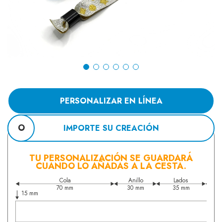
PERSONALIZAR EN LÍNEA
O
IMPORTE SU CREACIÓN
TU PERSONALIZACIÓN SE GUARDARÁ
CUANDO LO AÑADAS A LA CESTA.
Cola
Anillo
Lados
70 mm
30 mm
35 mm
15 mm