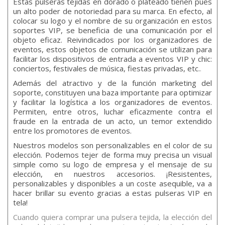
Estas pulseras tejidas en dorado o plateado tienen pues
un alto poder de notoriedad para su marca. En efecto, al
colocar su logo y el nombre de su organización en estos
soportes VIP, se beneficia de una comunicación por el
objeto eficaz. Reivindicados por los organizadores de
eventos, estos objetos de comunicación se utilizan para
facilitar los dispositivos de entrada a eventos VIP y chic:
conciertos, festivales de música, fiestas privadas, etc.
.
Además del atractivo y de la función marketing del
soporte, constituyen una baza importante para optimizar
y facilitar la logística a los organizadores de eventos.
Permiten, entre otros, luchar eficazmente contra el
fraude en la entrada de un acto, un temor extendido
entre los promotores de eventos.
Nuestros modelos son personalizables en el color de su
elección. Podemos tejer de forma muy precisa un visual
simple como su logo de empresa y el mensaje de su
elección, en nuestros accesorios. ¡Resistentes,
personalizables y disponibles a un coste asequible, va a
hacer brillar su evento gracias a estas pulseras VIP en
tela!
Cuando quiera comprar una pulsera tejida, la elección del