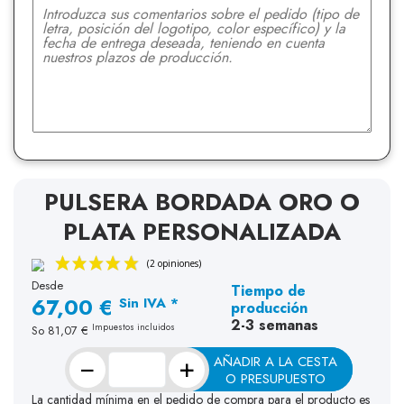
PULSERA BORDADA ORO O
PLATA PERSONALIZADA
Desde
Tiempo de
67,00 €
Sin IVA *
producción
2-3 semanas
Impuestos incluidos
So
81,07 €
−
+
AÑADIR A LA CESTA
O PRESUPUESTO
La cantidad mínima en el pedido de compra para el producto es