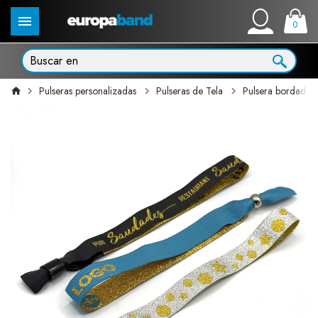
0
Pulseras personalizadas
Pulseras de Tela
Pulsera bordada o