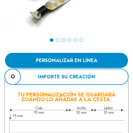
PERSONALIZAR EN LÍNEA
O
IMPORTE SU CREACIÓN
TU PERSONALIZACIÓN SE GUARDARÁ
CUANDO LO AÑADAS A LA CESTA.
Cola
Anillo
Lados
70 mm
30 mm
35 mm
15 mm