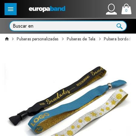
0
Pulseras personalizadas
Pulseras de Tela
Pulsera bordada o