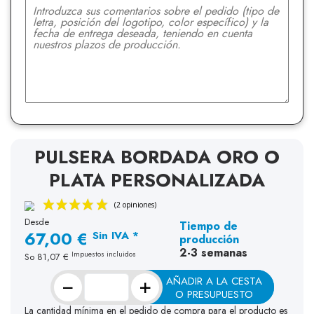
PULSERA BORDADA ORO O
PLATA PERSONALIZADA
Desde
Tiempo de
67,00 €
Sin IVA *
producción
2-3 semanas
Impuestos incluidos
So
81,07 €
−
+
AÑADIR A LA CESTA
O PRESUPUESTO
La cantidad mínima en el pedido de compra para el producto es