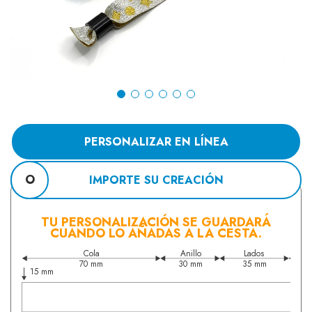
PERSONALIZAR EN LÍNEA
O
IMPORTE SU CREACIÓN
TU PERSONALIZACIÓN SE GUARDARÁ
CUANDO LO AÑADAS A LA CESTA.
Cola
Anillo
Lados
70 mm
30 mm
35 mm
15 mm