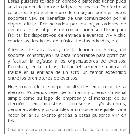
Estas pulseras tejidas en dorado o plateado tienen pues
un alto poder de notoriedad para su marca. En efecto, al
colocar su logo y el nombre de su organización en estos
soportes VIP, se beneficia de una comunicación por el
objeto eficaz. Reivindicados por los organizadores de
eventos, estos objetos de comunicación se utilizan para
facilitar los dispositivos de entrada a eventos VIP y chic:
conciertos, festivales de música, fiestas privadas, etc.
.
Además del atractivo y de la función marketing del
soporte, constituyen una baza importante para optimizar
y facilitar la logística a los organizadores de eventos.
Permiten, entre otros, luchar eficazmente contra el
fraude en la entrada de un acto, un temor extendido
entre los promotores de eventos.
Nuestros modelos son personalizables en el color de su
elección. Podemos tejer de forma muy precisa un visual
simple como su logo de empresa y el mensaje de su
elección, en nuestros accesorios. ¡Resistentes,
personalizables y disponibles a un coste asequible, va a
hacer brillar su evento gracias a estas pulseras VIP en
tela!
Cuando quiera comprar una pulsera tejida, la elección del