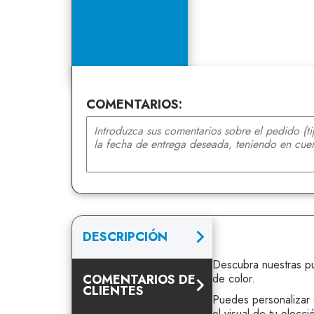
COMENTARIOS:
DESCRIPCIÓN
Descubra nuestras pu
COMENTARIOS DE
de color.
CLIENTES
Puedes personalizar
el visual de tu elecci