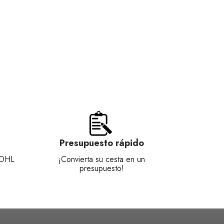
Presupuesto rápido
 DHL
¡Convierta su cesta en un
presupuesto!