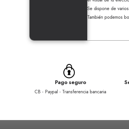
Se dispone de varios 
También podemos bord
Pago seguro
S
CB - Paypal - Transferencia bancaria