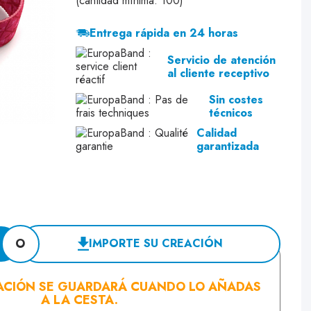
(cantidad mínima: 100)
Entrega rápida en 24 horas
Servicio de atención
al cliente receptivo
Sin costes
técnicos
Calidad
garantizada
O
IMPORTE SU CREACIÓN
ACIÓN SE GUARDARÁ CUANDO LO AÑADAS
A LA CESTA.