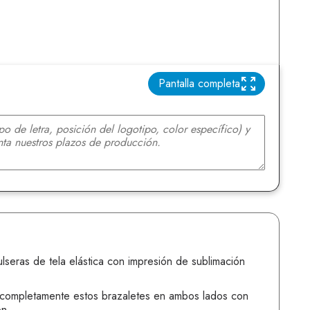
Pantalla completa
lseras de tela elástica con impresión de sublimación
 completamente estos brazaletes en ambos lados con
ón.