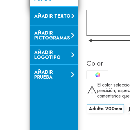
AÑADIR TEXTO
AÑADIR
PICTOGRAMAS
AÑADIR
LOGOTIPO
Color
AÑADIR
PRUEBA
El color selecci
⚠️
precisión, espec
comentarios que
Adulto 200mm