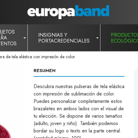
BJETOS
INSIGNIAS Y
PRODUCTO
ARA
PORTACREDENCIALES
ECOLÓGIC
VENTOS
era de tela elástica con impresión de color
RESUMEN
Descubra nuestras pulseras de tela elástica
con impresión de sublimación de color.
Puedes personalizar completamente estos
brazaletes en ambos lados con el visual de
tu elección. Se dispone de varios tamaños
(adulto, joven y niño). También podemos
bordar su logo o texto en la parte central.