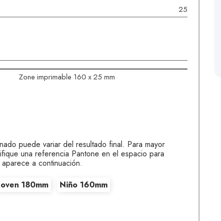
25 mm
Zone imprimable 160 x 25 mm
onado puede variar del resultado final. Para mayor
ifique una referencia Pantone en el espacio para
 aparece a continuación.
Joven 180mm
Niño 160mm