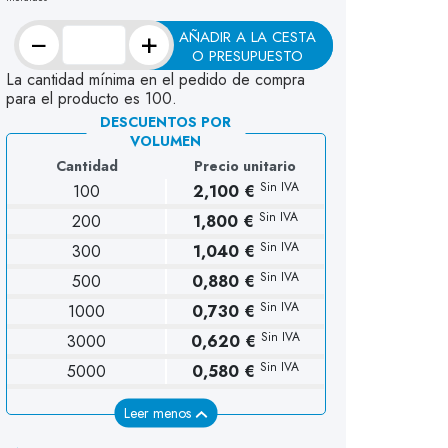
−
+
AÑADIR A LA CESTA
O PRESUPUESTO
La cantidad mínima en el pedido de compra
para el producto es 100.
DESCUENTOS POR
VOLUMEN
Cantidad
Precio unitario
Sin IVA
100
2,100 €
Sin IVA
200
1,800 €
Sin IVA
300
1,040 €
Sin IVA
500
0,880 €
Sin IVA
1000
0,730 €
Sin IVA
3000
0,620 €
Sin IVA
5000
0,580 €
Leer menos