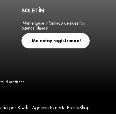
BOLETÍN
¡Manténgase informado de nuestros
buenos planes!
¡Me estoy registrando!
ar el certificado
.
eado por Kiwik - Agencia Experta PrestaShop