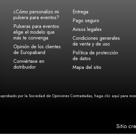
¿Cómo personalizo mi
Entrega
pulsera para eventos?
Pago seguro
Pulseras para eventos:
Avisos legales
elige el modelo que
más te convenga
Condiciones generales
de venta y de uso
Opinión de los clientes
de Europaband
Política de protección
de datos
Conviértase en
distribuidor
Mapa del sitio
aprobado por la Sociedad de Opiniones Contrastadas,
haga clic aquí para mostr
Sitio cr