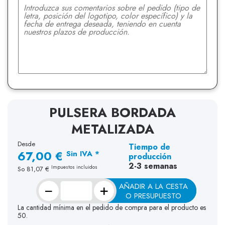
PULSERA BORDADA
METALIZADA
Desde
Tiempo de
67,00 €
Sin IVA *
producción
2-3 semanas
Impuestos incluidos
So
81,07 €
−
+
AÑADIR A LA CESTA
O PRESUPUESTO
La cantidad mínima en el pedido de compra para el producto es
50.