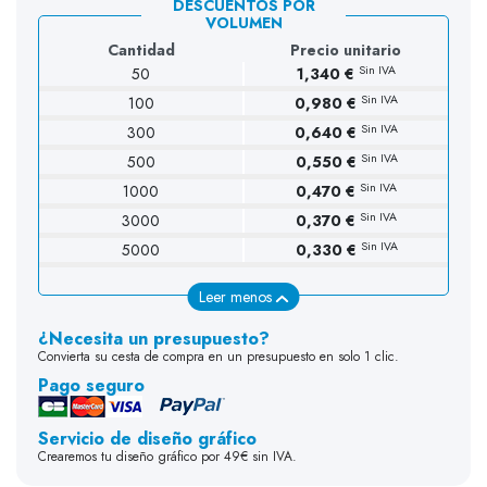
DESCUENTOS POR
VOLUMEN
Cantidad
Precio unitario
Sin IVA
50
1,340 €
Sin IVA
100
0,980 €
Sin IVA
300
0,640 €
Sin IVA
500
0,550 €
Sin IVA
1000
0,470 €
Sin IVA
3000
0,370 €
Sin IVA
5000
0,330 €
Leer menos
¿Necesita un presupuesto?
Convierta su cesta de compra en un presupuesto en solo 1 clic.
Pago seguro
Servicio de diseño gráfico
Crearemos tu diseño gráfico por 49€ sin IVA.