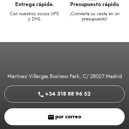
Entrega rápida.
Presupuesto rápido
Con nuestros socios UPS
¡Convierta su cesta en un
y DHL
presupuesto!
Martinez Villergas Business Park, C/ 28027 Madrid
+34 518 88 96 52
por correo