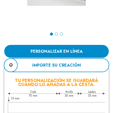
PERSONALIZAR EN LÍNEA
O
IMPORTE SU CREACIÓN
TU PERSONALIZACIÓN SE GUARDARÁ
CUANDO LO AÑADAS A LA CESTA.
Cola
Anillo
Lados
70 mm
30 mm
35 mm
15 mm