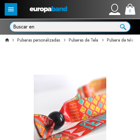
0
Pulseras personalizadas
Pulseras de Tela
Pulsera de tela b