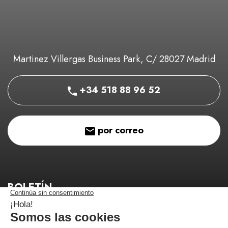
Martinez Villergas Business Park, C/ 28027 Madrid
+34 518 88 96 52
por correo
BOLETÍN
¡Manténgase informado de nuestros buenos planes!