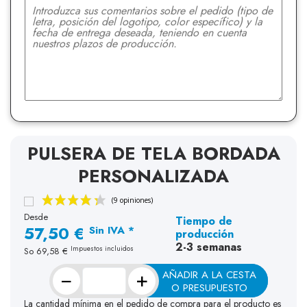
PULSERA DE TELA BORDADA
PERSONALIZADA
Desde
Tiempo de
57,50 €
Sin IVA *
producción
2-3 semanas
Impuestos incluidos
So
69,58 €
−
+
AÑADIR A LA CESTA
O PRESUPUESTO
La cantidad mínima en el pedido de compra para el producto es