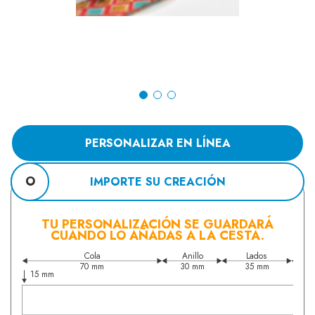
PERSONALIZAR EN LÍNEA
O
IMPORTE SU CREACIÓN
TU PERSONALIZACIÓN SE GUARDARÁ
CUANDO LO AÑADAS A LA CESTA.
Cola
Anillo
Lados
70 mm
30 mm
35 mm
15 mm