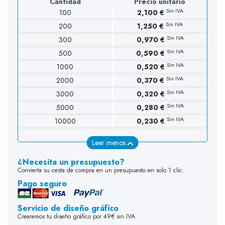
Cantidad
Precio unitario
Sin IVA
100
2,100 €
Sin IVA
200
1,250 €
Sin IVA
300
0,970 €
Sin IVA
500
0,590 €
Sin IVA
1000
0,520 €
Sin IVA
2000
0,370 €
Sin IVA
3000
0,320 €
Sin IVA
5000
0,280 €
Sin IVA
10000
0,230 €
Leer menos
¿Necesita un presupuesto?
Convierta su cesta de compra en un presupuesto en solo 1 clic.
Pago seguro
Servicio de diseño gráfico
Crearemos tu diseño gráfico por 49€ sin IVA.