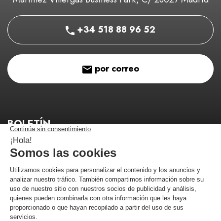
+34 518 88 96 52
por correo
BOLETÍN
¡Manténgase informado de nuestros buenos planes!
¡Me estoy registrando!
Comerciante aprobado por la Sociedad de Opiniones Contrastadas,
haga
clic aquí para mostrar el certificado
.