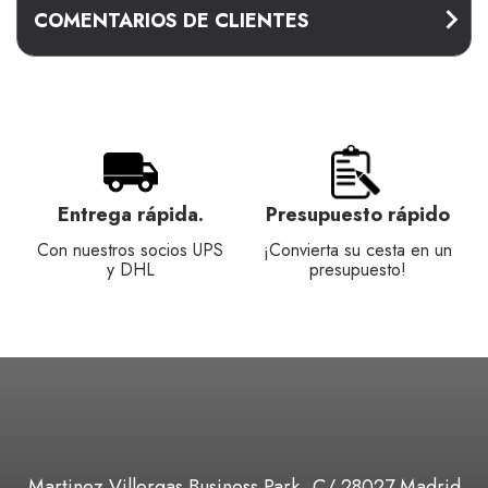
COMENTARIOS DE CLIENTES
Entrega rápida.
Presupuesto rápido
Con nuestros socios UPS
¡Convierta su cesta en un
y DHL
presupuesto!
Martinez Villergas Business Park, C/ 28027 Madrid