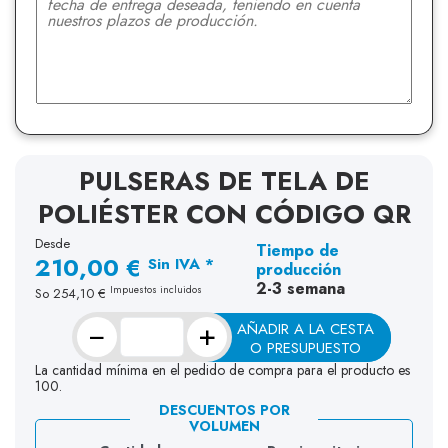
PULSERAS DE TELA DE
POLIÉSTER CON CÓDIGO QR
Desde
Tiempo de
210,00 €
Sin IVA *
producción
2-3 semana
Impuestos incluidos
So
254,10 €
−
+
AÑADIR A LA CESTA
O PRESUPUESTO
La cantidad mínima en el pedido de compra para el producto es
100.
DESCUENTOS POR
VOLUMEN