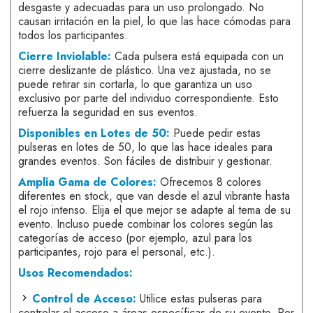
desgaste y adecuadas para un uso prolongado. No
causan irritación en la piel, lo que las hace cómodas para
todos los participantes.
Cierre Inviolable:
Cada pulsera está equipada con un
cierre deslizante de plástico. Una vez ajustada, no se
puede retirar sin cortarla, lo que garantiza un uso
exclusivo por parte del individuo correspondiente. Esto
refuerza la seguridad en sus eventos.
Disponibles en Lotes de 50:
Puede pedir estas
pulseras en lotes de 50, lo que las hace ideales para
grandes eventos. Son fáciles de distribuir y gestionar.
Amplia Gama de Colores:
Ofrecemos 8 colores
diferentes en stock, que van desde el azul vibrante hasta
el rojo intenso. Elija el que mejor se adapte al tema de su
evento. Incluso puede combinar los colores según las
categorías de acceso (por ejemplo, azul para los
participantes, rojo para el personal, etc.).
Usos Recomendados:
Control de Acceso:
Utilice estas pulseras para
controlar el acceso a áreas específicas de su evento. Por