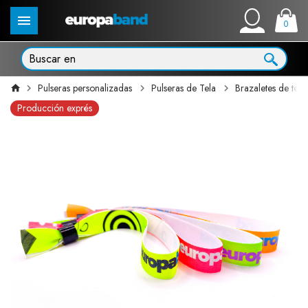
0
Pulseras personalizadas
Pulseras de Tela
Brazaletes de tela
Producción exprés