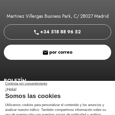
Martinez Villergas Business Park, C/ 28027 Madrid
+34 518 88 96 52
por correo
BOLETÍN
¡Manténgase informado de nuestros buenos planes!
¡Me estoy registrando!