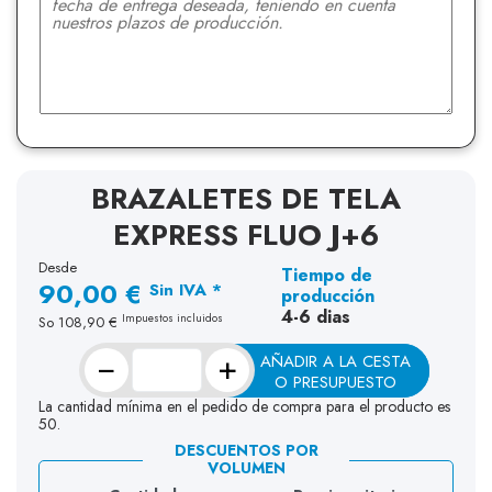
BRAZALETES DE TELA
EXPRESS FLUO J+6
Desde
Tiempo de
90,00 €
Sin IVA *
producción
4-6 dias
Impuestos incluidos
So
108,90 €
−
+
AÑADIR A LA CESTA
O PRESUPUESTO
La cantidad mínima en el pedido de compra para el producto es
50.
DESCUENTOS POR
VOLUMEN