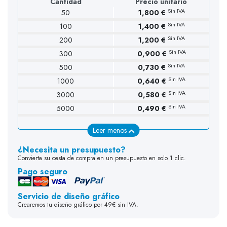
Cantidad
Precio unitario
Sin IVA
50
1,800 €
Sin IVA
100
1,400 €
Sin IVA
200
1,200 €
Sin IVA
300
0,900 €
Sin IVA
500
0,730 €
Sin IVA
1000
0,640 €
Sin IVA
3000
0,580 €
Sin IVA
5000
0,490 €
Leer menos
¿Necesita un presupuesto?
Convierta su cesta de compra en un presupuesto en solo 1 clic.
Pago seguro
Servicio de diseño gráfico
Crearemos tu diseño gráfico por 49€ sin IVA.