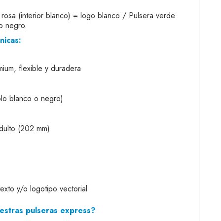
rosa (interior blanco) = logo blanco / Pulsera verde
go negro.
nicas:
mium, flexible y duradera
olo blanco o negro)
dulto (202 mm)
exto y/o logotipo vectorial
uestras pulseras express?