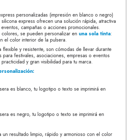
 express personalizadas (impresión en blanco o negro)
silicona express ofrecen una solución rápida, atractiva
s eventos, campañas o acciones promocionales.
s colores, se pueden personalizar en
una sola tinta
:
 el color interior de la pulsera.
a flexible y resistente, son cómodas de llevar durante
s para festivales, asociaciones, empresas o eventos
practicidad y gran visibilidad para tu marca.
ersonalización:
ulsera es blanco, tu logotipo o texto se imprimirá en
ulsera es negro, tu logotipo o texto se imprimirá en
a un resultado limpio, rápido y armonioso con el color