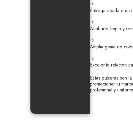
Entrega rápida para 
Acabado limpio y res
Amplia gama de color
Excelente relación ca
Estas pulseras son la
promocionar tu marc
profesional y uniform