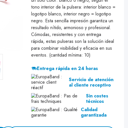
un solo color: blanco o negro, según el
tono interior de la pulsera: interior blanco =
logotipo blanco, interior negro = logotipo
negro. Esta sencilla impresión garantiza un
resultado nítido, armonioso y profesional.
Cómodas, resistentes y con entrega
rápida, estas pulseras son la solución ideal
para combinar visibilidad y eficacia en sus
eventos. (cantidad mínima: 10)
Entrega rápida en 24 horas
Servicio de atención
al cliente receptivo
Sin costes
técnicos
Calidad
garantizada