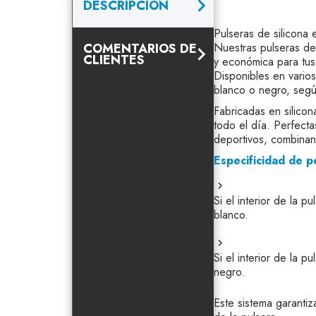
DESCRIPCIÓN
Pulseras de silicona
COMENTARIOS DE
Nuestras pulseras de 
CLIENTES
y económica para tu
Disponibles en vario
blanco o negro, según
Fabricadas en silicon
todo el día. Perfecta
deportivos, combinan 
Especificidad de p
Si el interior de la p
blanco.
Si el interior de la p
negro.
Este sistema garantiz