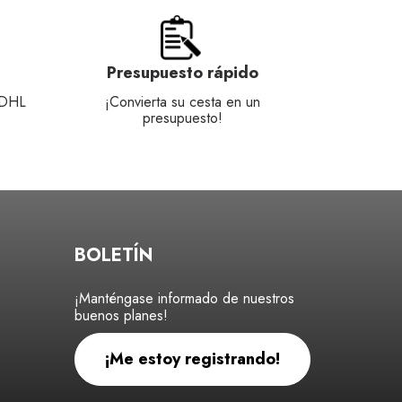
Presupuesto rápido
 DHL
¡Convierta su cesta en un
presupuesto!
BOLETÍN
¡Manténgase informado de nuestros
buenos planes!
¡Me estoy registrando!