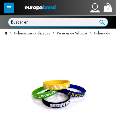
0
Pulseras personalizadas
Pulseras de Silicona
Pulsera de si