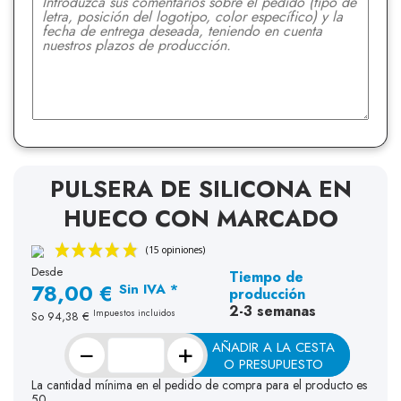
PULSERA DE SILICONA EN
HUECO CON MARCADO
Desde
Tiempo de
78,00 €
Sin IVA *
producción
2-3 semanas
Impuestos incluidos
So
94,38 €
−
+
AÑADIR A LA CESTA
O PRESUPUESTO
La cantidad mínima en el pedido de compra para el producto es
50.