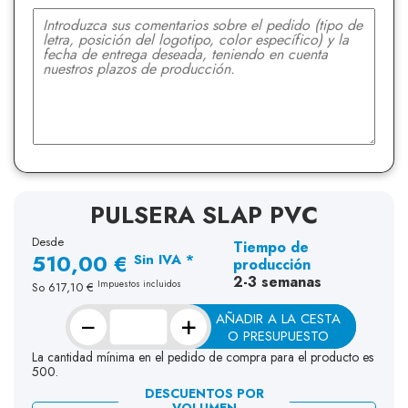
PULSERA SLAP PVC
Desde
Tiempo de
510,00 €
Sin IVA *
producción
2-3 semanas
Impuestos incluidos
So
617,10 €
−
+
AÑADIR A LA CESTA
O PRESUPUESTO
La cantidad mínima en el pedido de compra para el producto es
500.
DESCUENTOS POR
VOLUMEN