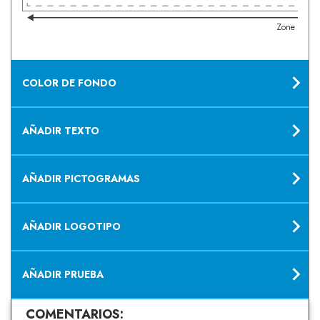
Zone impri
COLOR DE FONDO
AÑADIR TEXTO
AÑADIR PICTOGRAMAS
AÑADIR LOGOTIPO
AÑADIR PRUEBA
COMENTARIOS: