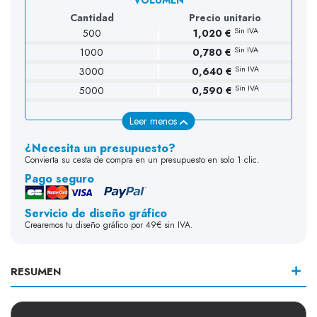
Cantidad
Precio unitario
Sin IVA
500
1,020 €
Sin IVA
1000
0,780 €
Sin IVA
3000
0,640 €
Sin IVA
5000
0,590 €
Leer menos
¿Necesita un presupuesto?
Convierta su cesta de compra en un presupuesto en solo 1 clic.
Pago seguro
Servicio de diseño gráfico
Crearemos tu diseño gráfico por 49€ sin IVA.
RESUMEN