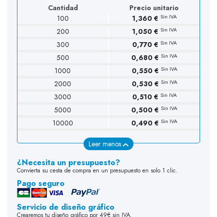
Cantidad
Precio unitario
Sin IVA
100
1,360 €
Sin IVA
200
1,050 €
Sin IVA
300
0,770 €
Sin IVA
500
0,680 €
Sin IVA
1000
0,550 €
Sin IVA
2000
0,530 €
Sin IVA
3000
0,510 €
Sin IVA
5000
0,500 €
Sin IVA
10000
0,490 €
Leer menos
¿Necesita un presupuesto?
Convierta su cesta de compra en un presupuesto en solo 1 clic.
Pago seguro
Servicio de diseño gráfico
Crearemos tu diseño gráfico por 49€ sin IVA.