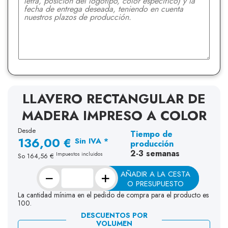
LLAVERO RECTANGULAR DE
MADERA IMPRESO A COLOR
Desde
Tiempo de
136,00 €
Sin IVA *
producción
2-3 semanas
Impuestos incluidos
So
164,56 €
−
+
AÑADIR A LA CESTA
O PRESUPUESTO
La cantidad mínima en el pedido de compra para el producto es
100.
DESCUENTOS POR
VOLUMEN