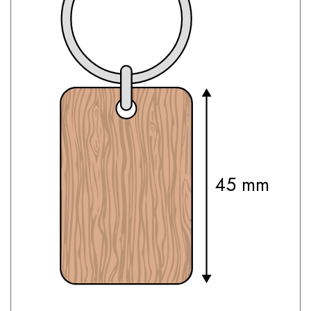
45 mm