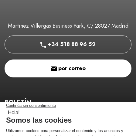
Martinez Villergas Business Park, C/ 28027 Madrid
+34 518 88 96 52
por correo
BOLETÍN
¡Manténgase informado de nuestros buenos planes!
¡Me estoy registrando!