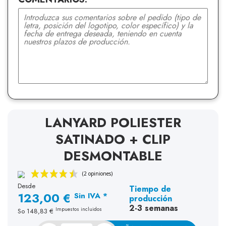
LANYARD POLIESTER
SATINADO + CLIP
DESMONTABLE
Desde
Tiempo de
123,00 €
Sin IVA *
producción
2-3 semanas
Impuestos incluidos
So
148,83 €