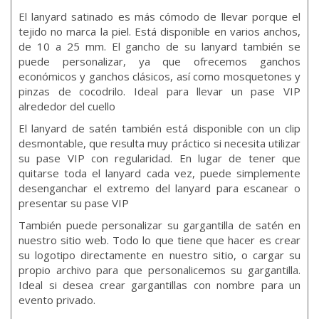
El lanyard satinado es más cómodo de llevar porque el
tejido no marca la piel. Está disponible en varios anchos,
de 10 a 25 mm. El gancho de su lanyard también se
puede personalizar, ya que ofrecemos ganchos
económicos y ganchos clásicos, así como mosquetones y
pinzas de cocodrilo. Ideal para llevar un pase VIP
alrededor del cuello
El lanyard de satén también está disponible con un clip
desmontable, que resulta muy práctico si necesita utilizar
su pase VIP con regularidad. En lugar de tener que
quitarse toda el lanyard cada vez, puede simplemente
desenganchar el extremo del lanyard para escanear o
presentar su pase VIP
También puede personalizar su gargantilla de satén en
nuestro sitio web. Todo lo que tiene que hacer es crear
su logotipo directamente en nuestro sitio, o cargar su
propio archivo para que personalicemos su gargantilla.
Ideal si desea crear gargantillas con nombre para un
evento privado.