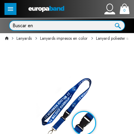
0
Lanyards
Lanyards impresos en color
Lanyard poliester sat