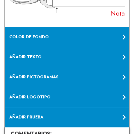
Nota: S
COLOR DE FONDO
AÑADIR TEXTO
AÑADIR PICTOGRAMAS
AÑADIR LOGOTIPO
AÑADIR PRUEBA
COMENTARIOS: